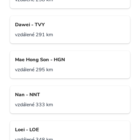
Dawei - TVY
vzdálené 291 km
Mae Hong Son - HGN
vzdálené 295 km
Nan - NNT
vzdálené 333 km
Loei - LOE
vzdálené 348 km