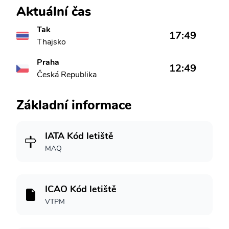
Aktuální čas
Tak
17:49
Thajsko
Praha
12:49
Česká Republika
Základní informace
IATA Kód letiště
MAQ
ICAO Kód letiště
VTPM