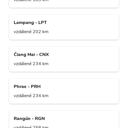
Lampang - LPT
vzdálené 202 km
Čiang Mai - CNX
vzdálené 234 km
Phrae - PRH
vzdálené 234 km
Rangún - RGN
vzdálené 258 km