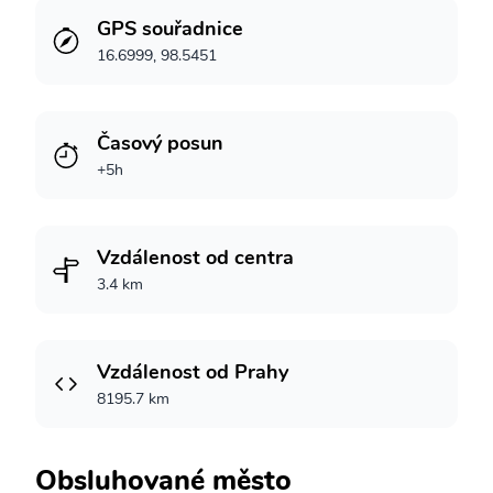
GPS souřadnice
16.6999, 98.5451
Časový posun
+5h
Vzdálenost od centra
3.4 km
Vzdálenost od Prahy
8195.7 km
Obsluhované město