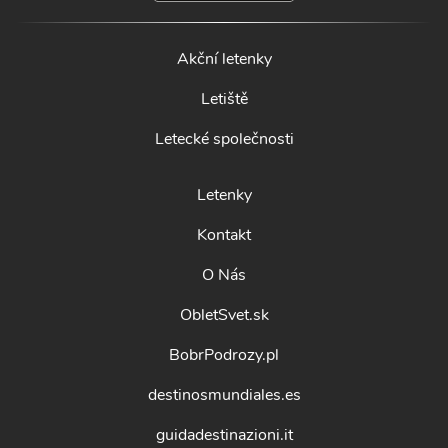
Akční letenky
Letiště
Letecké společnosti
Letenky
Kontakt
O Nás
ObletSvet.sk
BobrPodrozy.pl
destinosmundiales.es
guidadestinazioni.it