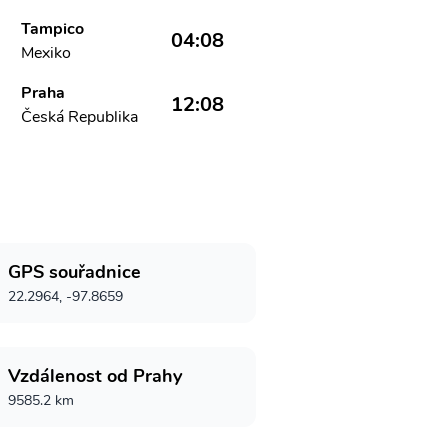
Tampico
04:08
Mexiko
Praha
12:08
Česká Republika
GPS souřadnice
22.2964, -97.8659
Vzdálenost od Prahy
9585.2 km