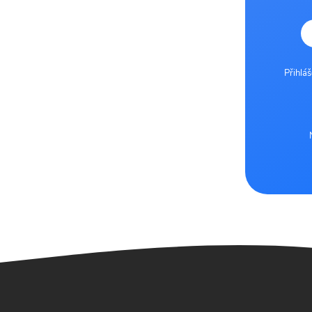
Přihlá