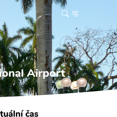
ional Airport
tuální čas