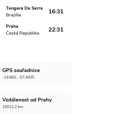
Tangara Da Serra
16:31
Brazílie
Praha
22:31
Česká Republika
GPS souřadnice
-14.662, -57.4435
Vzdálenost od Prahy
10012.2 km