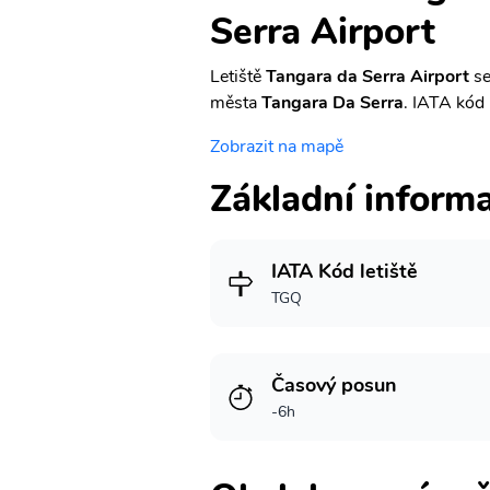
Serra Airport
Letiště
Tangara da Serra Airport
se
města
Tangara Da Serra
. IATA kód 
Zobrazit na mapě
Základní inform
IATA Kód letiště
TGQ
Časový posun
-6h