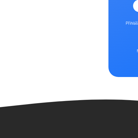
Přihlá