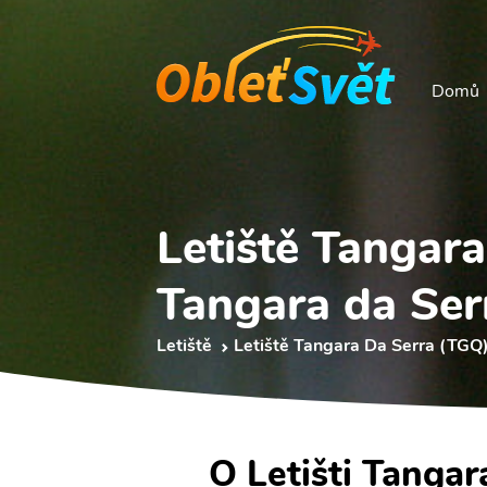
Domů
Letiště Tangar
Tangara da Ser
Letiště
Letiště Tangara Da Serra (TGQ
O Letišti Tangar