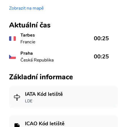
Zobrazit na mapě
Aktuální čas
Tarbes
00:25
Francie
Praha
00:25
Česká Republika
Základní informace
IATA Kód letiště
LDE
ICAO Kód letiště