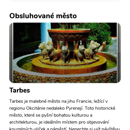
Obsluhované město
Tarbes
Tarbes je malebné město na jihu Francie, ležící v
regionu Okcitánie nedaleko Pyrenejí. Toto historické
město, které se pyšní bohatou kulturou a
architekturou, je ideálním místem pro objevování
kouzelných uliček a náměstí. Nenechte si ujít návštěvu