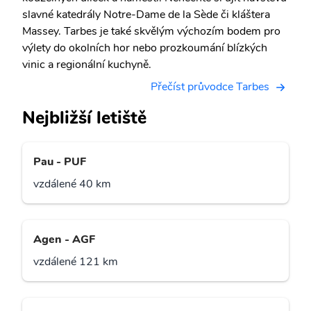
slavné katedrály Notre-Dame de la Sède či kláštera
Massey. Tarbes je také skvělým výchozím bodem pro
výlety do okolních hor nebo prozkoumání blízkých
vinic a regionální kuchyně.
Přečíst průvodce Tarbes
Nejbližší letiště
Pau - PUF
vzdálené 40 km
Agen - AGF
vzdálené 121 km