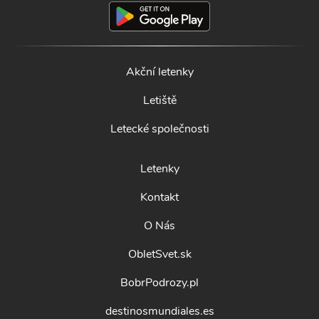
Akční letenky
Letiště
Letecké společnosti
Letenky
Kontakt
O Nás
ObletSvet.sk
BobrPodrozy.pl
destinosmundiales.es