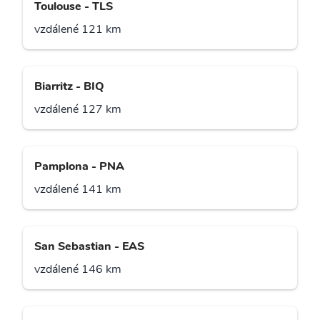
Toulouse - TLS
vzdálené 121 km
Biarritz - BIQ
vzdálené 127 km
Pamplona - PNA
vzdálené 141 km
San Sebastian - EAS
vzdálené 146 km