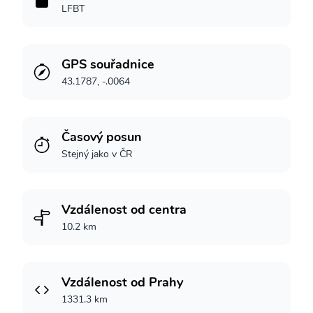
LFBT
GPS souřadnice
43.1787, -.0064
Časový posun
Stejný jako v ČR
Vzdálenost od centra
10.2 km
Vzdálenost od Prahy
1331.3 km