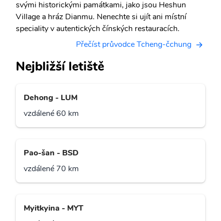
svými historickými památkami, jako jsou Heshun
Village a hráz Dianmu. Nenechte si ujít ani místní
speciality v autentických čínských restauracích.
Přečíst průvodce Tcheng-čchung
Nejbližší letiště
Dehong - LUM
vzdálené 60 km
Pao-šan - BSD
vzdálené 70 km
Myitkyina - MYT