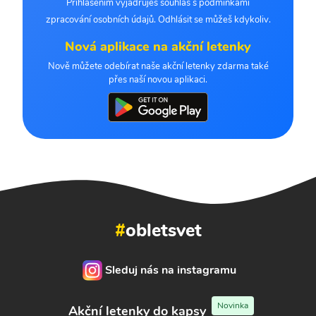
Přihlášením vyjadřuješ souhlas s podmínkami
zpracování osobních údajů. Odhlásit se můžeš kdykoliv.
Nová aplikace na akční letenky
Nově můžete odebírat naše akční letenky zdarma také
přes naší novou aplikaci.
#
obletsvet
Sleduj nás na instagramu
Novinka
Akční letenky do kapsy