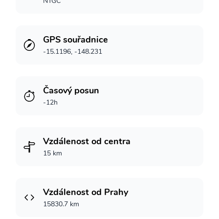
NTGC
GPS souřadnice
-15.1196, -148.231
Časový posun
-12h
Vzdálenost od centra
15 km
Vzdálenost od Prahy
15830.7 km