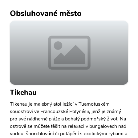
Obsluhované město
Tikehau
Tikehau je malebný atol ležící v Tuamotuském
souostroví ve Francouzské Polynésii, jenž je známý
pro své nádherné pláže a bohatý podmořský život. Na
ostrově se můžete těšit na relaxaci v bungalovech nad
vodou, šnorchlování či potápění s exotickými rybami a