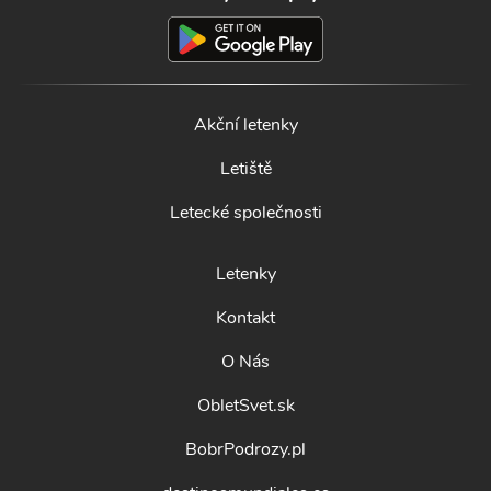
Akční letenky
Letiště
Letecké společnosti
Letenky
Kontakt
O Nás
ObletSvet.sk
BobrPodrozy.pl