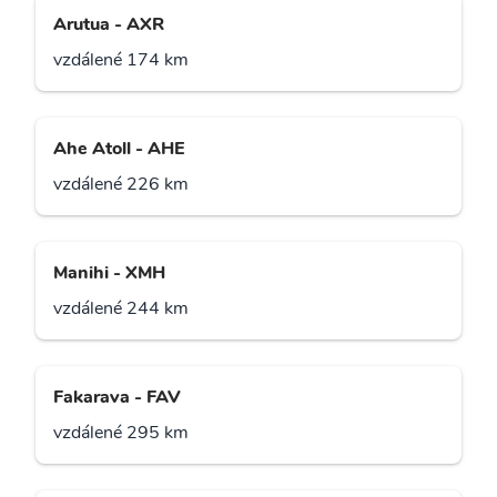
Arutua - AXR
vzdálené 174 km
Ahe Atoll - AHE
vzdálené 226 km
Manihi - XMH
vzdálené 244 km
Fakarava - FAV
vzdálené 295 km