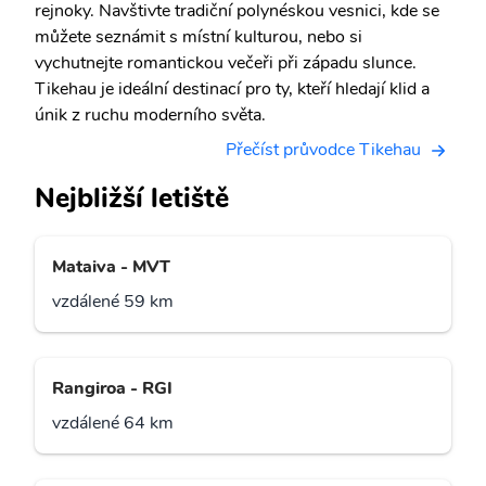
rejnoky. Navštivte tradiční polynéskou vesnici, kde se
můžete seznámit s místní kulturou, nebo si
vychutnejte romantickou večeři při západu slunce.
Tikehau je ideální destinací pro ty, kteří hledají klid a
únik z ruchu moderního světa.
Přečíst průvodce Tikehau
Nejbližší letiště
Mataiva - MVT
vzdálené 59 km
Rangiroa - RGI
vzdálené 64 km