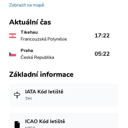
Zobrazit na mapě
Aktuální čas
Tikehau
17:22
Francouzská Polynésie
Praha
05:22
Česká Republika
Základní informace
IATA Kód letiště
TIH
ICAO Kód letiště