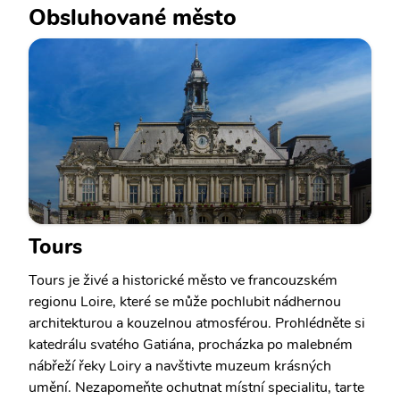
Obsluhované město
Tours
Tours je živé a historické město ve francouzském
regionu Loire, které se může pochlubit nádhernou
architekturou a kouzelnou atmosférou. Prohlédněte si
katedrálu svatého Gatiána, procházka po malebném
nábřeží řeky Loiry a navštivte muzeum krásných
umění. Nezapomeňte ochutnat místní specialitu, tarte