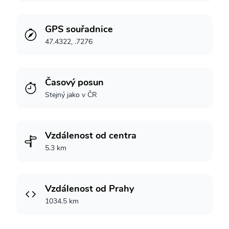
GPS souřadnice
47.4322, .7276
Časový posun
Stejný jako v ČR
Vzdálenost od centra
5.3 km
Vzdálenost od Prahy
1034.5 km