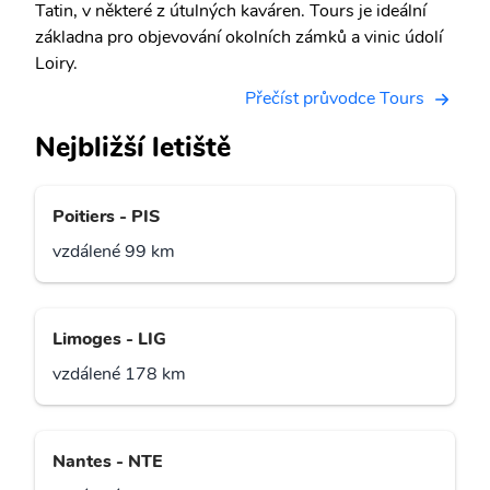
Tatin, v některé z útulných kaváren. Tours je ideální
základna pro objevování okolních zámků a vinic údolí
Loiry.
Přečíst průvodce Tours
Nejbližší letiště
Poitiers - PIS
vzdálené 99 km
Limoges - LIG
vzdálené 178 km
Nantes - NTE