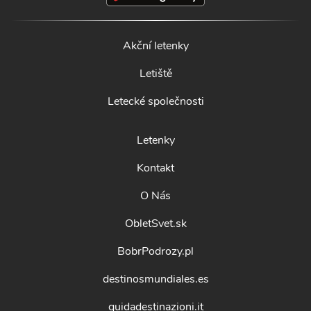
Akční letenky
Letiště
Letecké společnosti
Letenky
Kontakt
O Nás
ObletSvet.sk
BobrPodrozy.pl
destinosmundiales.es
guidadestinazioni.it