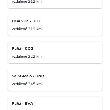
vzdálené 212 km
Deauville - DOL
vzdálené 219 km
Paříž - CDG
vzdálené 222 km
Saint-Malo - DNR
vzdálené 245 km
Paříž - BVA