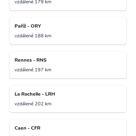
vzdálené 179 km
Paříž - ORY
vzdálené 188 km
Rennes - RNS
vzdálené 197 km
La Rochelle - LRH
vzdálené 202 km
Caen - CFR