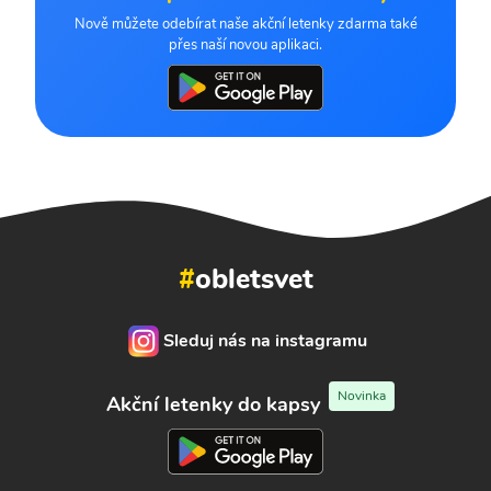
Nově můžete odebírat naše akční letenky zdarma také
přes naší novou aplikaci.
#
obletsvet
Sleduj nás na instagramu
Novinka
Akční letenky do kapsy