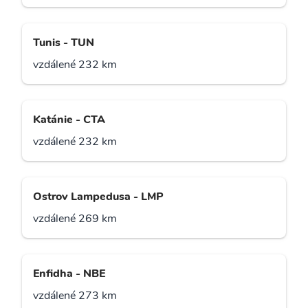
Tunis - TUN
vzdálené 232 km
Katánie - CTA
vzdálené 232 km
Ostrov Lampedusa - LMP
vzdálené 269 km
Enfidha - NBE
vzdálené 273 km