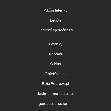
Akční letenky
Letiště
Letecké společnosti
Letenky
Kontakt
O Nás
ObletSvet.sk
BobrPodrozy.pl
destinosmundiales.es
guidadestinazioni.it