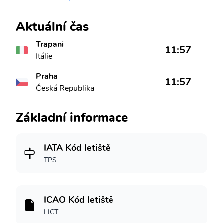
Aktuální čas
Trapani
11:57
Itálie
Praha
11:57
Česká Republika
Základní informace
IATA Kód letiště
TPS
ICAO Kód letiště
LICT