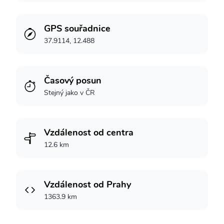
GPS souřadnice
37.9114, 12.488
Časový posun
Stejný jako v ČR
Vzdálenost od centra
12.6 km
Vzdálenost od Prahy
1363.9 km