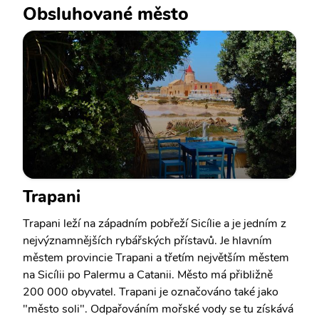
Obsluhované město
Trapani
Trapani leží na západním pobřeží Sicílie a je jedním z
nejvýznamnějších rybářských přístavů. Je hlavním
městem provincie Trapani a třetím největším městem
na Sicílii po Palermu a Catanii. Město má přibližně
200 000 obyvatel. Trapani je označováno také jako
"město soli". Odpařováním mořské vody se tu získává