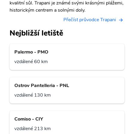
kvalitní sůl. Trapani je známé svými krásnými plážemi,
historickým centrem a solnými doly.
Přečíst průvodce Trapani
Nejbližší letiště
Palermo - PMO
vzdálené 60 km
Ostrov Pantelleria - PNL
vzdálené 130 km
Comiso - CIY
vzdálené 213 km