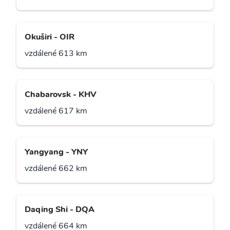
Okuširi - OIR
vzdálené 613 km
Chabarovsk - KHV
vzdálené 617 km
Yangyang - YNY
vzdálené 662 km
Daqing Shi - DQA
vzdálené 664 km