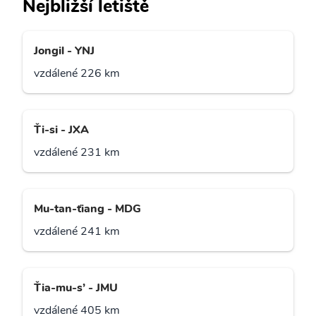
Nejbližší letiště
Jongil - YNJ
vzdálené 226 km
Ťi-si - JXA
vzdálené 231 km
Mu-tan-ťiang - MDG
vzdálené 241 km
Ťia-mu-s’ - JMU
vzdálené 405 km