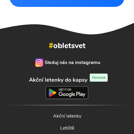
#
obletsvet
Sleduj nás na instagramu
Novinka
Akční letenky do kapsy
Akční letenky
Letiště