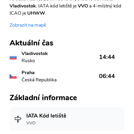
Vladivostok
. IATA kód letiště je
VVO
a 4-místný kód
ICAO je
UHWW
.
Zobrazit na mapě
Aktuální čas
Vladivostok
14:44
Rusko
Praha
06:44
Česká Republika
Základní informace
IATA Kód letiště
VVO