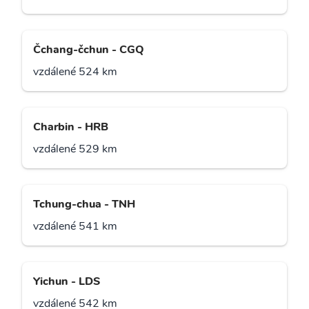
Čchang-čchun - CGQ
vzdálené 524 km
Charbin - HRB
vzdálené 529 km
Tchung-chua - TNH
vzdálené 541 km
Yichun - LDS
vzdálené 542 km