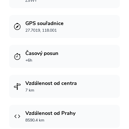
ZSWY
GPS souřadnice
27.7019, 118.001
Časový posun
+6h
Vzdálenost od centra
7 km
Vzdálenost od Prahy
8590.4 km