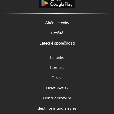
Akční letenky
Letiště
Letecké společnosti
Letenky
Kontakt
O Nás
ObletSvet.sk
BobrPodrozy.pl
destinosmundiales.es