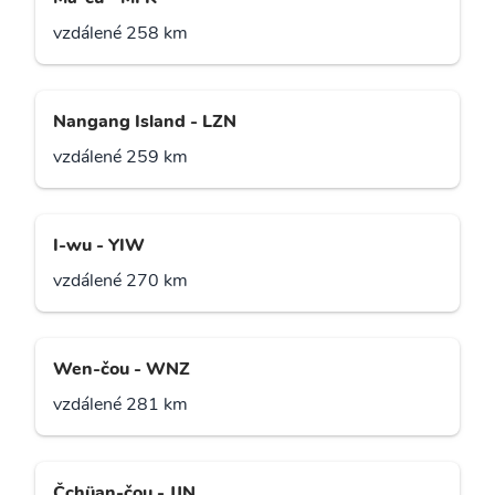
vzdálené 258 km
Nangang Island - LZN
vzdálené 259 km
I-wu - YIW
vzdálené 270 km
Wen-čou - WNZ
vzdálené 281 km
Čchüan-čou - JJN