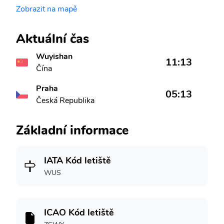
Zobrazit na mapě
Aktuální čas
Wuyishan
11:13
Čína
Praha
05:13
Česká Republika
Základní informace
IATA Kód letiště
WUS
ICAO Kód letiště