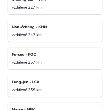
vzdálené 227 km
Nan-čchang - KHN
vzdálené 243 km
Fu-čou - FOC
vzdálené 257 km
Lung-jen - LCX
vzdálené 258 km
Ma-cu - MFK