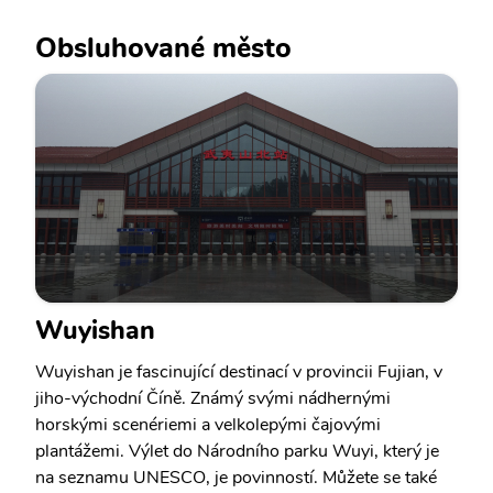
Obsluhované město
Wuyishan
Wuyishan je fascinující destinací v provincii Fujian, v
jiho-východní Číně. Známý svými nádhernými
horskými scenériemi a velkolepými čajovými
plantážemi. Výlet do Národního parku Wuyi, který je
na seznamu UNESCO, je povinností. Můžete se také