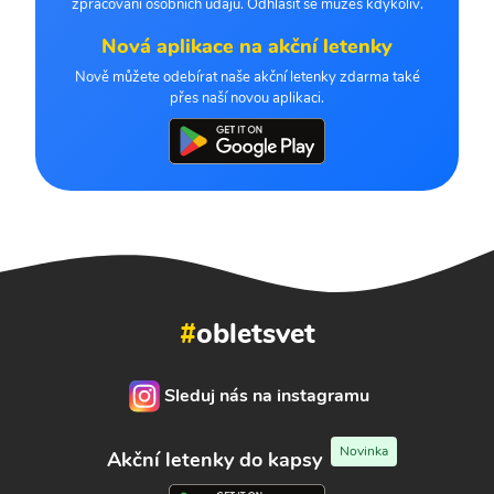
zpracování osobních údajů. Odhlásit se můžeš kdykoliv.
Nová aplikace na akční letenky
Nově můžete odebírat naše akční letenky zdarma také
přes naší novou aplikaci.
#
obletsvet
Sleduj nás na instagramu
Novinka
Akční letenky do kapsy