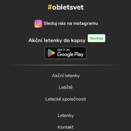
#
obletsvet
Sleduj nás na instagramu
Novinka
Akční letenky do kapsy
Akční letenky
Letiště
Letecké společnosti
Letenky
Kontakt