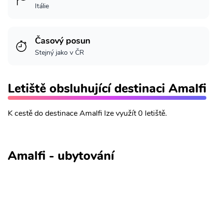
Itálie
Časový posun
Stejný jako v ČR
Letiště obsluhující destinaci Amalfi
K cestě do destinace Amalfi lze využít 0 letiště.
Amalfi - ubytování