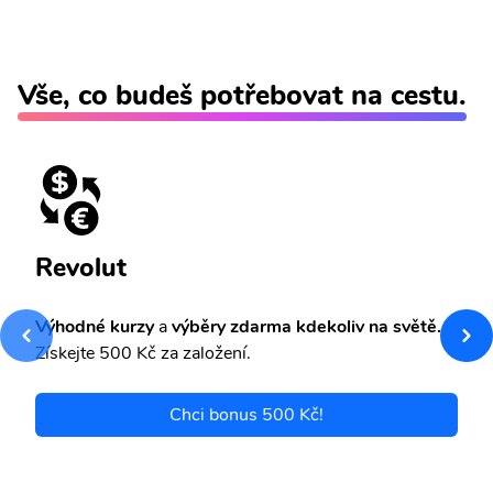
Vše, co budeš potřebovat na cestu.
Revolut
Výhodné kurzy
a
výběry zdarma kdekoliv na světě.
Získejte 500 Kč za založení.
Chci bonus 500 Kč!