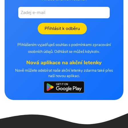
Přihlásit k odběru
Přihlášením vyjadřuješ souhlas s podmínkami zpracování
osobních údajů. Odhlásit se můžeš kdykoliv.
Nová aplikace na akční letenky
Nově můžete odebírat naše akční letenky zdarma také přes
naší novou aplikaci.