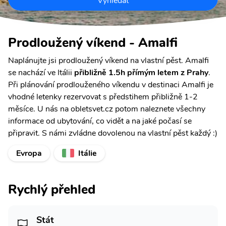
Vyhledat
Prodloužený víkend - Amalfi
Naplánujte jsi prodloužený víkend na vlastní pěst. Amalfi
se nachází ve Itálii
přibližně 1.5h přímým letem z Prahy
.
Při plánování prodlouženého víkendu v destinaci Amalfi je
vhodné letenky rezervovat s předstihem přibližně 1-2
měsíce. U nás na obletsvet.cz potom naleznete všechny
informace od ubytování, co vidět a na jaké počasí se
připravit. S námi zvládne dovolenou na vlastní pěst každý :)
Evropa
Itálie
Rychlý přehled
Stát