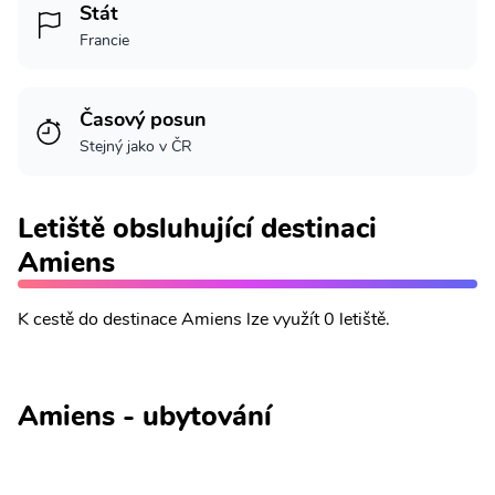
Stát
Francie
Časový posun
Stejný jako v ČR
Letiště obsluhující destinaci
Amiens
K cestě do destinace Amiens lze využít 0 letiště.
Amiens - ubytování