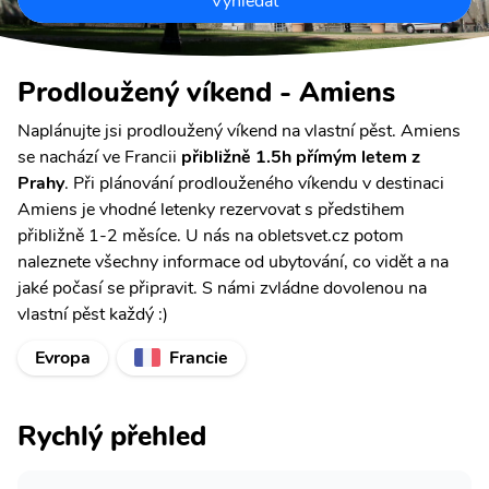
Vyhledat
Prodloužený víkend - Amiens
Naplánujte jsi prodloužený víkend na vlastní pěst. Amiens
se nachází ve Francii
přibližně 1.5h přímým letem z
Prahy
. Při plánování prodlouženého víkendu v destinaci
Amiens je vhodné letenky rezervovat s předstihem
přibližně 1-2 měsíce. U nás na obletsvet.cz potom
naleznete všechny informace od ubytování, co vidět a na
jaké počasí se připravit. S námi zvládne dovolenou na
vlastní pěst každý :)
Evropa
Francie
Rychlý přehled