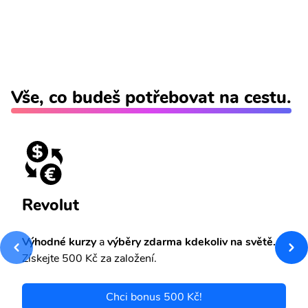
Vše, co budeš potřebovat na cestu.
Revolut
Výhodné kurzy
a
výběry zdarma kdekoliv na světě.
Získejte 500 Kč za založení.
Chci bonus 500 Kč!