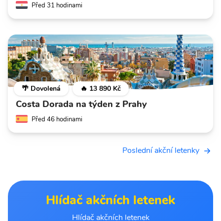
Před 31 hodinami
🌴 Dovolená
🔥 13 890 Kč
Costa Dorada na týden z Prahy
Před 46 hodinami
Poslední akční letenky
Hlídač akčních letenek
Hlídač akčních letenek