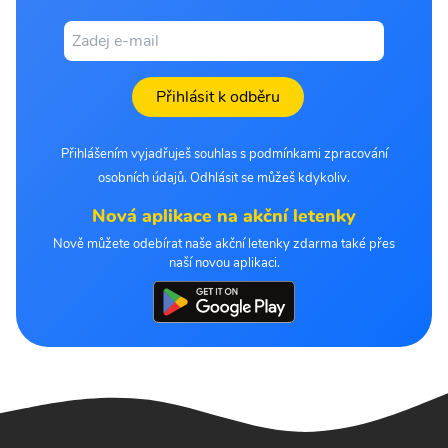
Přihlásit k odběru
Přihlášením vyjadřuješ souhlas s podmínkami zpracování
osobních údajů. Odhlásit se můžeš kdykoliv.
Nová aplikace na akční letenky
Nově můžete odebírat naše akční letenky zdarma také přes
naší novou aplikaci.