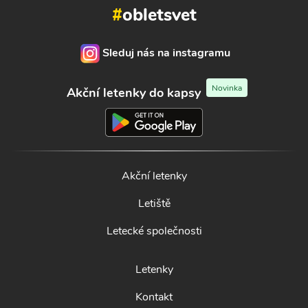
#
obletsvet
Sleduj nás na instagramu
Novinka
Akční letenky do kapsy
Akční letenky
Letiště
Letecké společnosti
Letenky
Kontakt