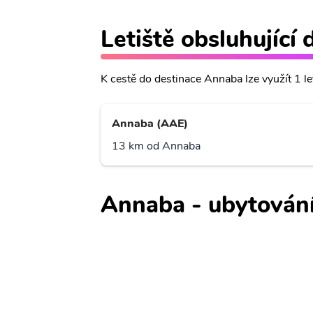
Letiště obsluhující
K cestě do destinace Annaba lze využít 1 let
Annaba (AAE)
13 km od Annaba
Annaba - ubytován