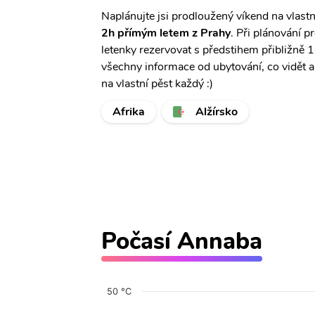
Naplánujte jsi prodloužený víkend na vlast
2h přímým letem z Prahy
. Při plánování 
letenky rezervovat s předstihem přibližně 
všechny informace od ubytování, co vidět a
na vlastní pěst každý :)
Afrika
Alžírsko
Počasí Annaba
50 °C