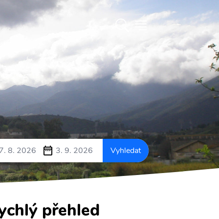
7. 8. 2026
3. 9. 2026
Vyhledat
ychlý přehled