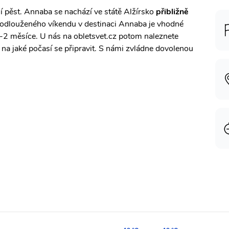
ní pěst. Annaba se nachází ve státě Alžírsko
přibližně
prodlouženého víkendu v destinaci Annaba je vhodné
1-2 měsíce. U nás na obletsvet.cz potom naleznete
 na jaké počasí se připravit. S námi zvládne dovolenou