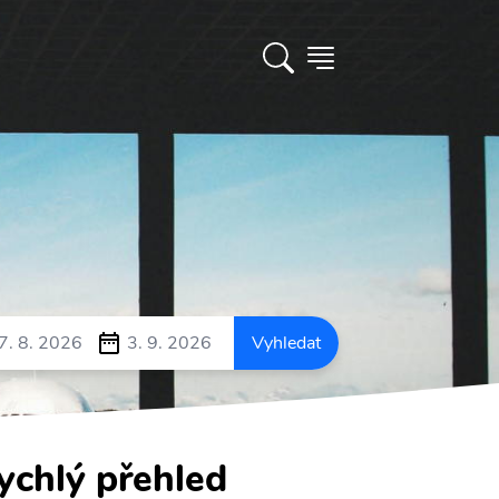
7. 8. 2026
3. 9. 2026
Vyhledat
ychlý přehled