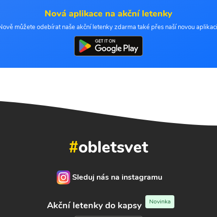
Nová aplikace na akční letenky
Nově můžete odebírat naše akční letenky zdarma také přes naší novou aplikaci
#
obletsvet
Sleduj nás na instagramu
Novinka
Akční letenky do kapsy