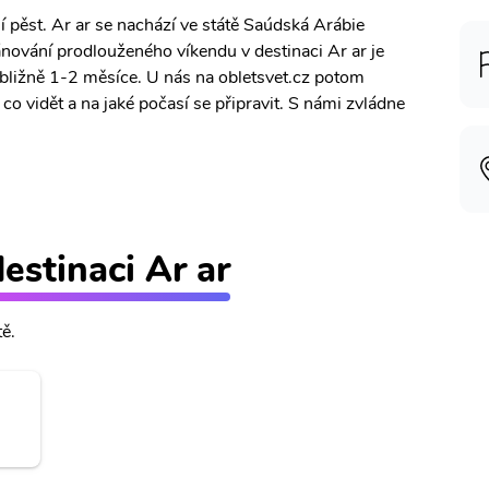
í pěst. Ar ar se nachází ve státě Saúdská Arábie
lánování prodlouženého víkendu v destinaci Ar ar je
ibližně 1-2 měsíce. U nás na obletsvet.cz potom
o vidět a na jaké počasí se připravit. S námi zvládne
destinaci Ar ar
tě.