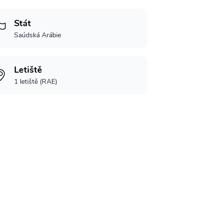
Stát
Saúdská Arábie
Letiště
1 letiště (RAE)