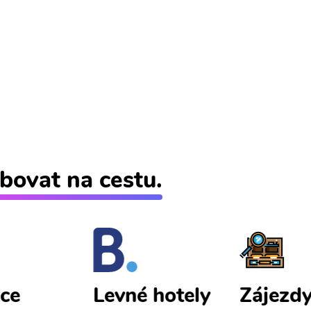
bovat na cestu.
ce
Zájezd
Levné hotely