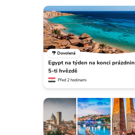
🌴 Dovolená
Egypt na týden na konci prázdnin
5-ti hvězdě
Před 2 hodinami