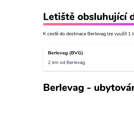
Letiště obsluhující 
K cestě do destinace Berlevag lze využít 1 le
Berlevag (BVG)
2 km od Berlevag
Berlevag - ubytová