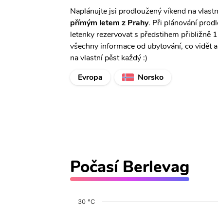
Naplánujte jsi prodloužený víkend na vlast
přímým letem z Prahy
. Při plánování prod
letenky rezervovat s předstihem přibližně 
všechny informace od ubytování, co vidět a
na vlastní pěst každý :)
Evropa
Norsko
Počasí Berlevag
30 °C