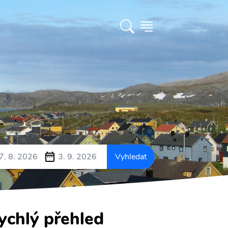
7. 8. 2026
3. 9. 2026
Vyhledat
ychlý přehled