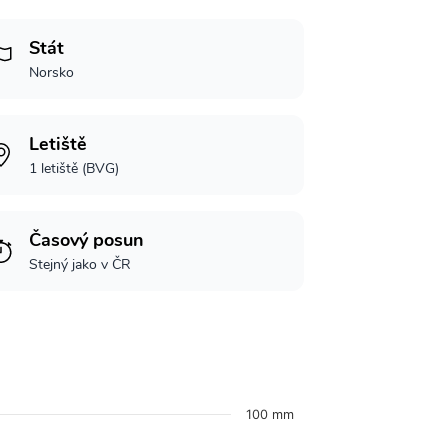
Stát
Norsko
Letiště
1 letiště (BVG)
Časový posun
Stejný jako v ČR
100 mm