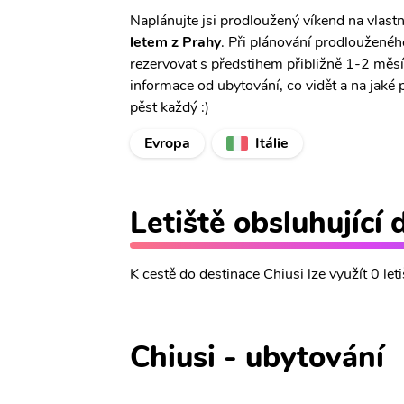
Naplánujte jsi prodloužený víkend na vlastní
letem z Prahy
. Při plánování prodlouženéh
rezervovat s předstihem přibližně 1-2 měs
informace od ubytování, co vidět a na jaké 
pěst každý :)
Evropa
Itálie
Letiště obsluhující 
K cestě do destinace Chiusi lze využít 0 leti
Chiusi - ubytování