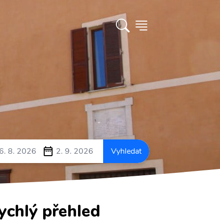
6. 8. 2026
2. 9. 2026
Vyhledat
ychlý přehled