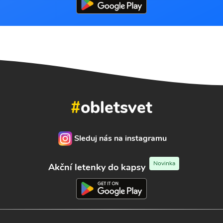
#
obletsvet
Sleduj nás na instagramu
Novinka
Akční letenky do kapsy