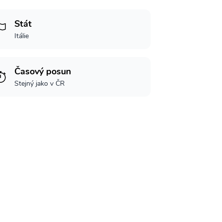
Stát
Itálie
Časový posun
Stejný jako v ČR