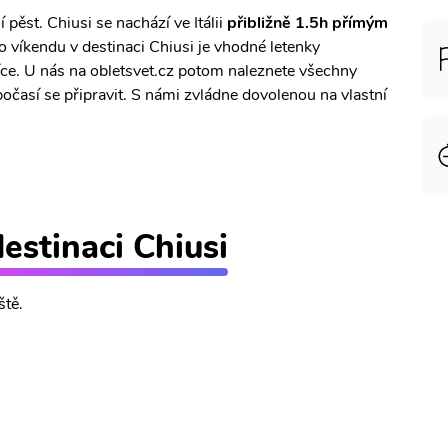
 pěst. Chiusi se nachází ve Itálii
přibližně 1.5h přímým
o víkendu v destinaci Chiusi je vhodné letenky
íce. U nás na obletsvet.cz potom naleznete všechny
počasí se připravit. S námi zvládne dovolenou na vlastní
destinaci Chiusi
ště.