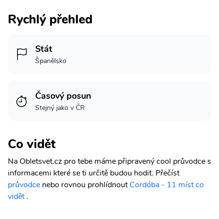
Rychlý přehled
Stát
Španělsko
Časový posun
Stejný jako v ČR
Co vidět
Na Obletsvet.cz pro tebe máme připravený cool průvodce s
informacemi které se ti určitě budou hodit.
Přečíst
průvodce
nebo rovnou prohlídnout
Cordóba - 11 míst co
vidět
.