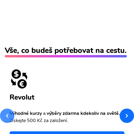
Vše, co budeš potřebovat na cestu.
Revolut
Výhodné kurzy
a
výběry zdarma kdekoliv na světě.
Získejte 500 Kč za založení.