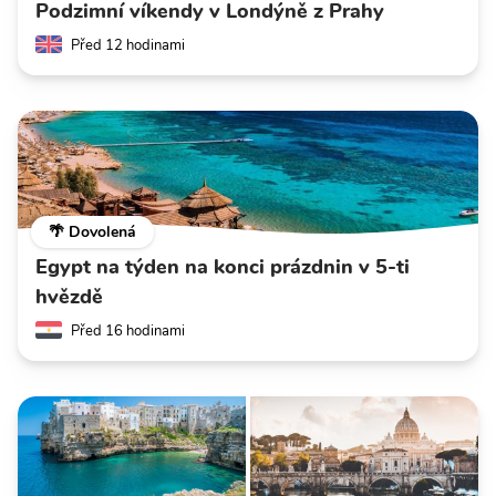
Podzimní víkendy v Londýně z Prahy
Před 12 hodinami
🌴 Dovolená
Egypt na týden na konci prázdnin v 5-ti
hvězdě
Před 16 hodinami