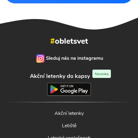
#
obletsvet
Sleduj nás na instagramu
Novinka
Akční letenky do kapsy
Akční letenky
Letiště