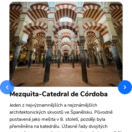
Mezquita-Catedral de Córdoba
Jeden z nejvýznamnějších a nejznámějších
architektonických skvostů ve Španělsku. Původně
postavená jako mešita v 8. století, později byla
přeměněna na katedrálu. Úžasné řady dvojitých