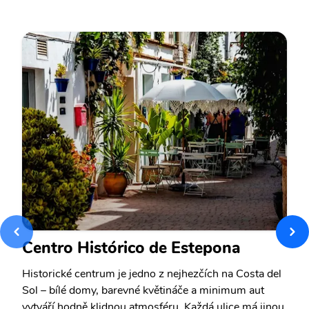
Centro Histórico de Estepona
Historické centrum je jedno z nejhezčích na Costa del
Sol – bílé domy, barevné květináče a minimum aut
vytváří hodně klidnou atmosféru. Každá ulice má jinou