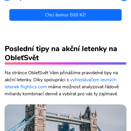
Chci bonus 500 Kč!
Poslední tipy na akční letenky na
ObleťSvět
Na stránce ObleťSvět Vám přinášíme pravidelné tipy na
akční letenky. Díky spolupráci s
vyhledávačem levných
letenek flightics.com
máme možnost analyzovat řádově
miliardy kombinací denně a vybírat pro vás ty zajímavé.