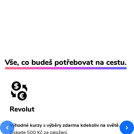
Vše, co budeš potřebovat na cestu.
Revolut
Výhodné kurzy
a
výběry zdarma kdekoliv na světě.
Získejte 500 Kč za založení.