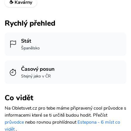
☕ Kavárny
Rychlý přehled
Stát
Španělsko
Časový posun
Stejný jako v ČR
Co vidět
Na Obletsvet.cz pro tebe máme připravený cool průvodce s
informacemi které se ti určitě budou hodit.
Přečíst
průvodce
nebo rovnou prohlídnout
Estepona - 6 míst co
vidět
.