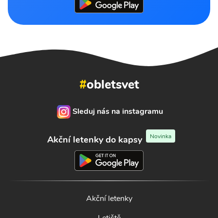
#
obletsvet
Sleduj nás na instagramu
Novinka
Akční letenky do kapsy
Akční letenky