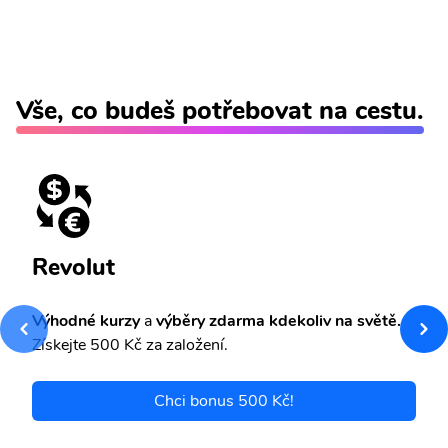
Vše, co budeš potřebovat na cestu.
Revolut
Výhodné kurzy
a
výběry zdarma kdekoliv na světě.
Získejte 500 Kč za založení.
Chci bonus 500 Kč!