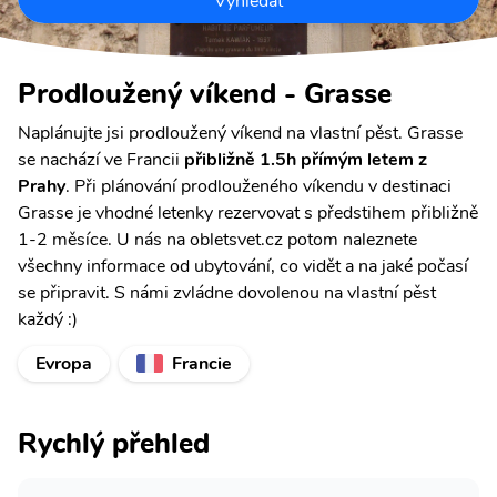
Vyhledat
Prodloužený víkend - Grasse
Naplánujte jsi prodloužený víkend na vlastní pěst. Grasse
se nachází ve Francii
přibližně 1.5h přímým letem z
Prahy
. Při plánování prodlouženého víkendu v destinaci
Grasse je vhodné letenky rezervovat s předstihem přibližně
1-2 měsíce. U nás na obletsvet.cz potom naleznete
všechny informace od ubytování, co vidět a na jaké počasí
se připravit. S námi zvládne dovolenou na vlastní pěst
každý :)
Evropa
Francie
Rychlý přehled