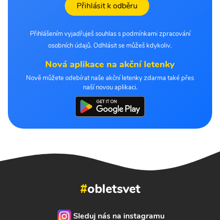
Přihlásit k odběru
Přihlášením vyjadřuješ souhlas s podmínkami zpracování
osobních údajů. Odhlásit se můžeš kdykoliv.
Nová aplikace na akční letenky
Nově můžete odebírat naše akční letenky zdarma také přes
naší novou aplikaci.
#
obletsvet
Sleduj nás na instagramu