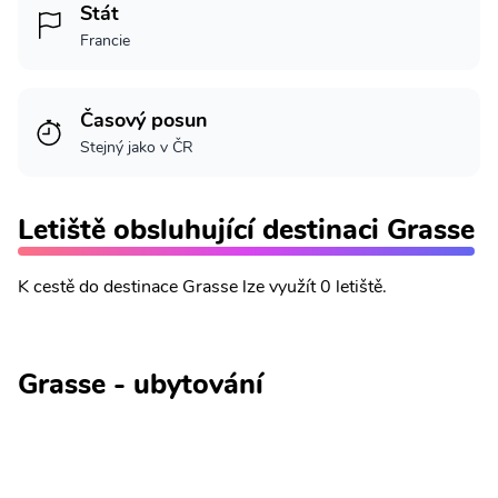
Stát
Francie
Časový posun
Stejný jako v ČR
Letiště obsluhující destinaci Grasse
K cestě do destinace Grasse lze využít 0 letiště.
Grasse - ubytování