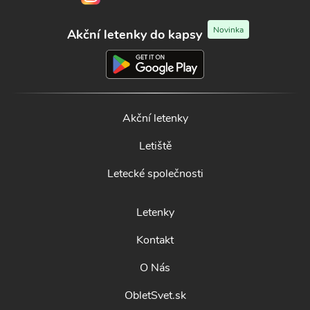
Novinka
Akční letenky do kapsy
Akční letenky
Letiště
Letecké společnosti
Letenky
Kontakt
O Nás
ObletSvet.sk