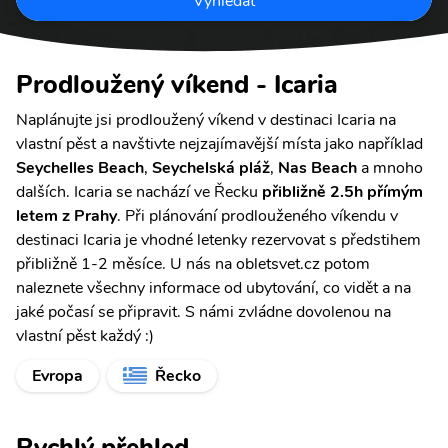
Vyhledat
Prodloužený víkend - Icaria
Naplánujte jsi prodloužený víkend v destinaci Icaria na
vlastní pěst a navštivte nejzajímavější místa jako například
Seychelles Beach
,
Seychelská pláž
,
Nas Beach
a mnoho
dalších. Icaria se nachází ve Řecku
přibližně 2.5h přímým
letem z Prahy
. Při plánování prodlouženého víkendu v
destinaci Icaria je vhodné letenky rezervovat s předstihem
přibližně 1-2 měsíce. U nás na obletsvet.cz potom
naleznete všechny informace od ubytování, co vidět a na
jaké počasí se připravit. S námi zvládne dovolenou na
vlastní pěst každý :)
Evropa
Řecko
Rychlý přehled