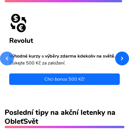
Revolut
Výhodné kurzy
a
výběry zdarma kdekoliv na světě.
Získejte 500 Kč za založení.
Chci bonus 500 Kč!
Poslední tipy na akční letenky na
ObleťSvět