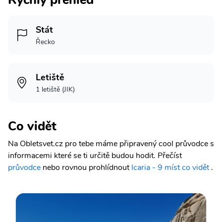
Stát
Řecko
Letiště
1 letiště (JIK)
Co vidět
Na Obletsvet.cz pro tebe máme připravený cool průvodce s
informacemi které se ti určitě budou hodit.
Přečíst
průvodce
nebo rovnou prohlídnout
Icaria - 9 míst co vidět
.