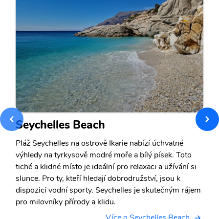
Seychelles Beach
Pláž Seychelles na ostrově Ikarie nabízí úchvatné
výhledy na tyrkysově modré moře a bílý písek. Toto
tiché a klidné místo je ideální pro relaxaci a užívání si
slunce. Pro ty, kteří hledají dobrodružství, jsou k
dispozici vodní sporty. Seychelles je skutečným rájem
pro milovníky přírody a klidu.
Více o Seychelles Beach