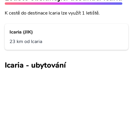
K cestě do destinace Icaria lze využít 1 letiště.
Icaria (JIK)
23 km od Icaria
Icaria - ubytování