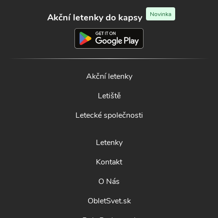
Novinka
Akční letenky do kapsy
Akční letenky
Letiště
Letecké společnosti
Letenky
Kontakt
O Nás
ObletSvet.sk