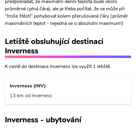
předpokládat, že maximální denní teplota bude okolo
průměrné (plná čára), ale je třeba počítat, že se může při
"troše štěstí" pohybovat kolem přerušované čáry (průměr
maximálních teplot - nejedná se o absolutní maximum!)
Letiště obsluhující destinaci
Inverness
K cestě do destinace Inverness lze využít 1 letiště.
Inverness (INV)
13 km od Inverness
Inverness - ubytování