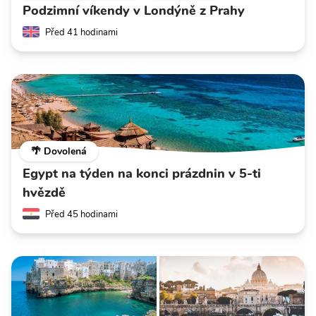
Podzimní víkendy v Londýně z Prahy
Před 41 hodinami
🌴 Dovolená
Egypt na týden na konci prázdnin v 5-ti
hvězdě
Před 45 hodinami