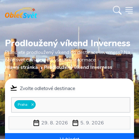
Prodloužený víkend Inverness
Plánujete prodloužený víkend do destinace Inverness? Na
obletsvet.cz naleznete všechny informace.
Hlavní stránka
Prodloužený víkend Inverness
Zvolte odletové destinace
Praha
29. 8. 2026
5. 9. 2026