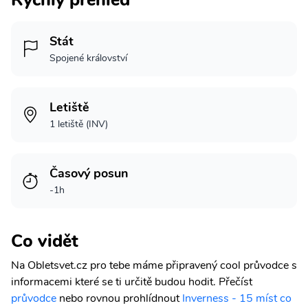
Stát
Spojené království
Letiště
1 letiště (INV)
Časový posun
-1h
Co vidět
Na Obletsvet.cz pro tebe máme připravený cool průvodce s
informacemi které se ti určitě budou hodit.
Přečíst
průvodce
nebo rovnou prohlídnout
Inverness - 15 míst co