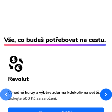
Vše, co budeš potřebovat na cestu.
Revolut
Výhodné kurzy
a
výběry zdarma kdekoliv na světě.
Získejte 500 Kč za založení.