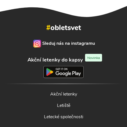
#
obletsvet
Sleduj nás na instagramu
Novinka
Akční letenky do kapsy
Akční letenky
Letiště
Letecké společnosti