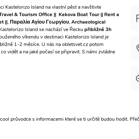
i Kastelorizo Island na vlastní pěst a navštivte
Travel & Tourism Office || ️ Kekova Boat Tour || Rent a
t ||
,
Παραλία Αγίου Γεωργίου
,
Archaeological
Kastelorizo Island se nachází ve Řecku
přibližně 3h
louženého víkendu v destinaci Kastelorizo Island je
ibližně 1-2 měsíce. U nás na obletsvet.cz potom
o vidět a na jaké počasí se připravit. S námi zvládne
ool průvodce s informacemi které se ti určitě budou hodit.
Pře