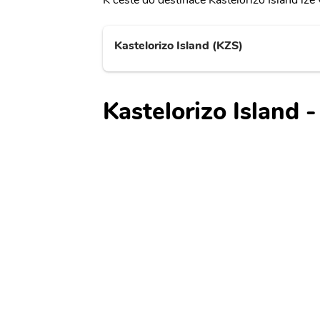
K cestě do destinace Kastelorizo Island lze v
Kastelorizo Island (KZS)
Kastelorizo Island 