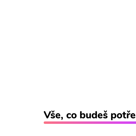
Vše, co budeš potře