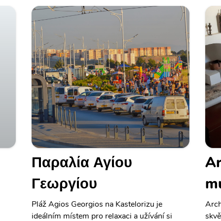
Παραλία Αγίου
Ar
Γεωργίου
mu
Pláž Agios Georgios na Kastelorizu je
Arch
ideálním místem pro relaxaci a užívání si
skvě