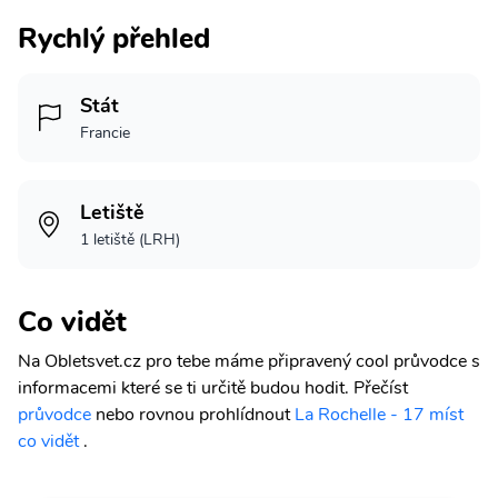
Rychlý přehled
Stát
Francie
Letiště
1 letiště (LRH)
Co vidět
Na Obletsvet.cz pro tebe máme připravený cool průvodce s
informacemi které se ti určitě budou hodit.
Přečíst
průvodce
nebo rovnou prohlídnout
La Rochelle - 17 míst
co vidět
.