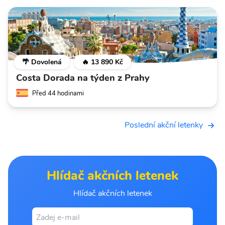
🌴 Dovolená
🔥 13 890 Kč
Costa Dorada na týden z Prahy
Před 44 hodinami
Poslední akční letenky
Hlídač akčních letenek
Hlídač akčních letenek