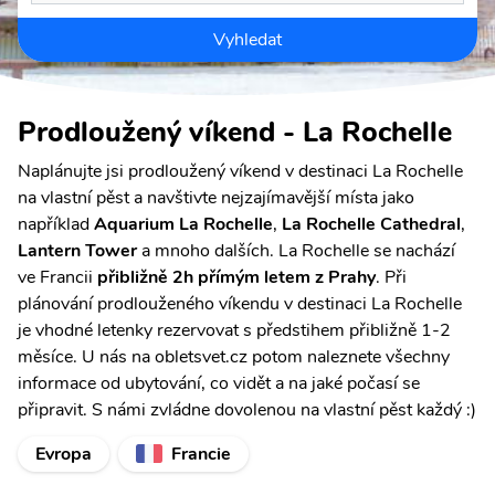
Vyhledat
Prodloužený víkend - La Rochelle
Naplánujte jsi prodloužený víkend v destinaci La Rochelle
na vlastní pěst a navštivte nejzajímavější místa jako
například
Aquarium La Rochelle
,
La Rochelle Cathedral
,
Lantern Tower
a mnoho dalších. La Rochelle se nachází
ve Francii
přibližně 2h přímým letem z Prahy
. Při
plánování prodlouženého víkendu v destinaci La Rochelle
je vhodné letenky rezervovat s předstihem přibližně 1-2
měsíce. U nás na obletsvet.cz potom naleznete všechny
informace od ubytování, co vidět a na jaké počasí se
připravit. S námi zvládne dovolenou na vlastní pěst každý :)
Evropa
Francie