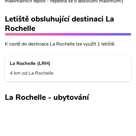
maximálních teplot - nejedná se o absolutní maximum!)
Letiště obsluhující destinaci La
Rochelle
K cestě do destinace La Rochelle lze využít 1 letiště.
La Rochelle (LRH)
4 km od La Rochelle
La Rochelle - ubytování