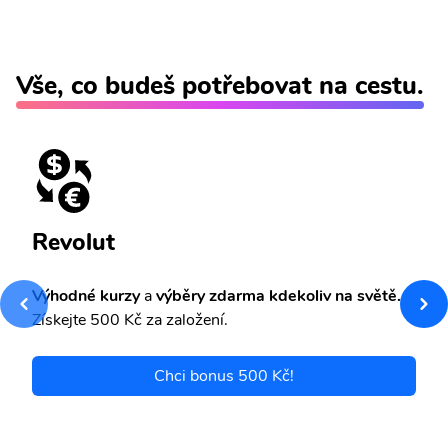
Vše, co budeš potřebovat na cestu.
Revolut
Výhodné kurzy
a
výběry zdarma kdekoliv na světě.
Získejte 500 Kč za založení.
Chci bonus 500 Kč!