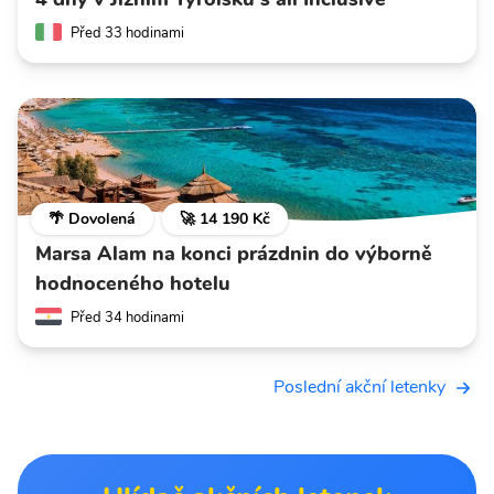
Před 33 hodinami
🌴 Dovolená
🚀 14 190 Kč
Marsa Alam na konci prázdnin do výborně
hodnoceného hotelu
Před 34 hodinami
Poslední akční letenky