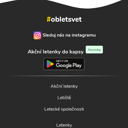
#
obletsvet
Sleduj nás na instagramu
Novinka
Akční letenky do kapsy
Akční letenky
Letiště
Letecké společnosti
Letenky