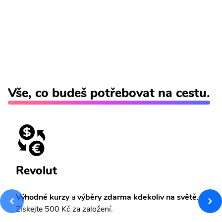
Vše, co budeš potřebovat na cestu.
Revolut
Výhodné kurzy
a
výběry zdarma kdekoliv na světě.
Získejte 500 Kč za založení.