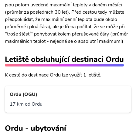
jsou potom uvedené maximální teploty v daném měsíci
(průměr za posledních 30 let). Před cestou tedy můžete
předpokládat, že maximální denní teplota bude okolo
průměrné (plná čára), ale je třeba počítat, že se může při
"troše štěstí" pohybovat kolem přerušované čáry (průměr
maximálních teplot - nejedná se o absolutní maximum!)
Letiště obsluhující destinaci Ordu
K cestě do destinace Ordu lze využít 1 letiště.
Ordu (OGU)
17 km od Ordu
Ordu - ubytování