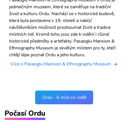
jedinečným muzeem, které se zaměřuje na tradiční
život a kulturu Ordu. Nachází se v historické budově,
která byla postavena v 19. století a nabízí
návštěvníkům možnost prozkoumat život a tradice
místních lidí. Kromě toho jsou zde k vidění i různé
historické předměty a artefakty. Pasaoglu Mansion &
Ethnography Museum je skvělým místem pro ty, kteří
chtějí lépe poznat Ordu a jeho kulturu.
Více o Pasaoglu Mansion & Ethnography Museum
Ordu - 6 míst co vidět
Počasí Ordu