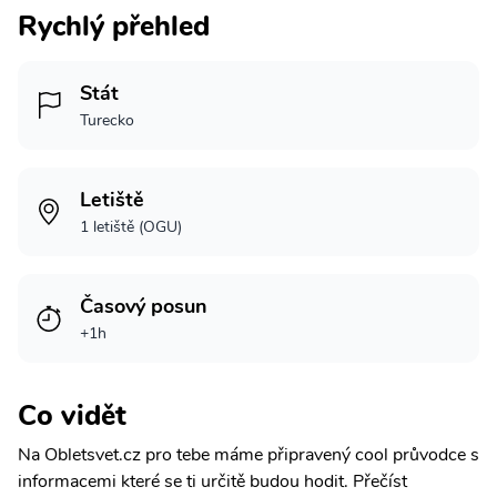
Rychlý přehled
Stát
Turecko
Letiště
1 letiště (OGU)
Časový posun
+1h
Co vidět
Na Obletsvet.cz pro tebe máme připravený cool průvodce s
informacemi které se ti určitě budou hodit.
Přečíst