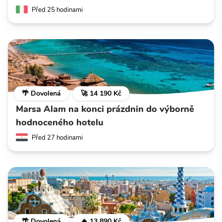
Před 25 hodinami
🌴 Dovolená
🚀 14 190 Kč
Marsa Alam na konci prázdnin do výborně
hodnoceného hotelu
Před 27 hodinami
🌴 Dovolená
🔥 13 890 Kč