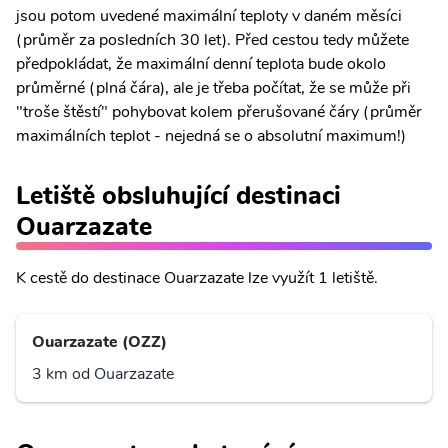
jsou potom uvedené maximální teploty v daném měsíci
(průměr za posledních 30 let). Před cestou tedy můžete
předpokládat, že maximální denní teplota bude okolo
průměrné (plná čára), ale je třeba počítat, že se může při
"troše štěstí" pohybovat kolem přerušované čáry (průměr
maximálních teplot - nejedná se o absolutní maximum!)
Letiště obsluhující destinaci
Ouarzazate
K cestě do destinace Ouarzazate lze využít 1 letiště.
Ouarzazate (OZZ)
3 km od Ouarzazate