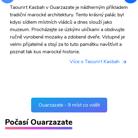
Taourirt Kasbah v Ouarzazate je nádherným příkladem
tradiční marocké architektury. Tento krásný palác byl
kdysi sídlem místních vládců a dnes slouží jako
muzeum. Procházejte se úzkými uličkami a obdivujte
ručně vyrobené mozaiky a zdobené dveře. Vstupné je
velmi přijatelné a stojí za to tuto památku navštívit a
poznat tak kus marocké historie.
Více o Taourirt Kasbah
Ouarzazate - 9 míst co vidět
Počasí Ouarzazate