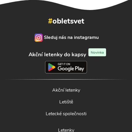
#
obletsvet
Sleduj nás na instagramu
Novinka
Akční letenky do kapsy
Akční letenky
Letiště
Letecké společnosti
Letenky