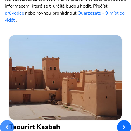
informacemi které se ti určitě budou hodit.
Přečíst
průvodce
nebo rovnou prohlídnout
Ouarzazate - 9 míst co
vidět
.
Taourirt Kasbah