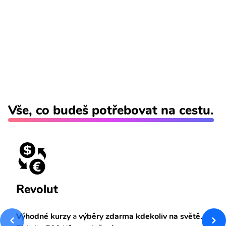
Vše, co budeš potřebovat na cestu.
Revolut
Výhodné kurzy
a
výběry zdarma kdekoliv na světě.