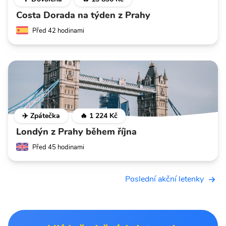
Costa Dorada na týden z Prahy
Před 42 hodinami
✈️ Zpátečka
🔥 1 224 Kč
Londýn z Prahy během října
Před 45 hodinami
Poslední akční letenky