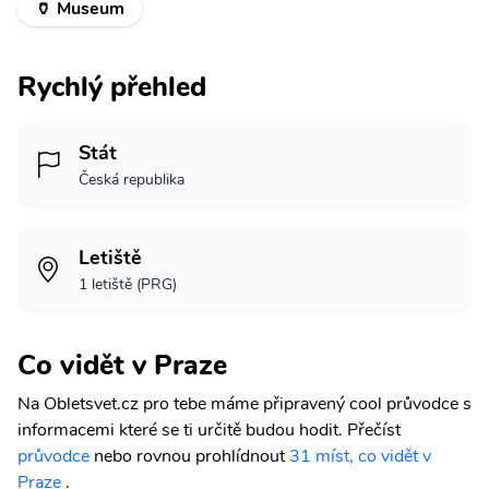
🏺 Museum
Rychlý přehled
Stát
Česká republika
Letiště
1 letiště (PRG)
Co vidět v Praze
Na Obletsvet.cz pro tebe máme připravený cool průvodce s
informacemi které se ti určitě budou hodit.
Přečíst
průvodce
nebo rovnou prohlídnout
31 míst, co vidět v
Praze
.