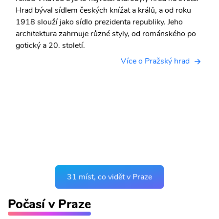
Hrad býval sídlem českých knížat a králů, a od roku
1918 slouží jako sídlo prezidenta republiky. Jeho
architektura zahrnuje různé styly, od románského po
gotický a 20. století.
Více o Pražský hrad
31 míst, co vidět v Praze
Počasí v Praze