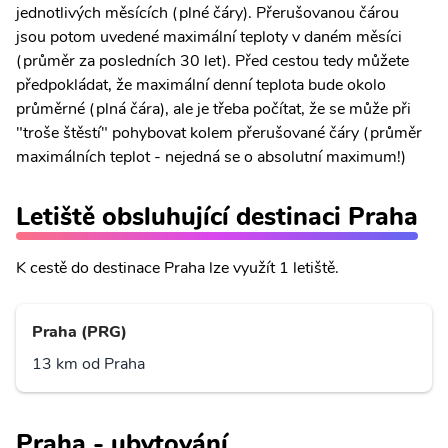
jednotlivých měsících (plné čáry). Přerušovanou čárou
jsou potom uvedené maximální teploty v daném měsíci
(průměr za posledních 30 let). Před cestou tedy můžete
předpokládat, že maximální denní teplota bude okolo
průměrné (plná čára), ale je třeba počítat, že se může při
"troše štěstí" pohybovat kolem přerušované čáry (průměr
maximálních teplot - nejedná se o absolutní maximum!)
Letiště obsluhující destinaci Praha
K cestě do destinace Praha lze využít 1 letiště.
Praha (PRG)
13 km od Praha
Praha - ubytování