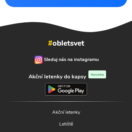
#
obletsvet
Sleduj nás na instagramu
Novinka
Akční letenky do kapsy
Akční letenky
Letiště