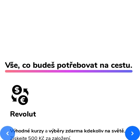
Vše, co budeš potřebovat na cestu.
Revolut
Výhodné kurzy
a
výběry zdarma kdekoliv na světě.
Získejte 500 Kč za založení.