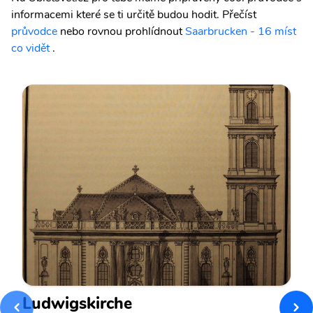
informacemi které se ti určitě budou hodit.
Přečíst
průvodce
nebo rovnou prohlídnout
Saarbrucken - 16 míst
co vidět
.
Ludwigskirche