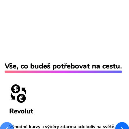
Vše, co budeš potřebovat na cestu.
Revolut
Výhodné kurzy
a
výběry zdarma kdekoliv na světě.