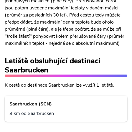
jednotlivých měsících (plné čáry). Přerušovanou čárou
jsou potom uvedené maximální teploty v daném měsíci
(průměr za posledních 30 let). Před cestou tedy můžete
předpokládat, že maximální denní teplota bude okolo
průměrné (plná čára), ale je třeba počítat, že se může při
"troše štěstí" pohybovat kolem přerušované čáry (průměr
maximálních teplot - nejedná se o absolutní maximum!)
Letiště obsluhující destinaci
Saarbrucken
K cestě do destinace Saarbrucken lze využít 1 letiště.
Saarbrucken (SCN)
9 km od Saarbrucken