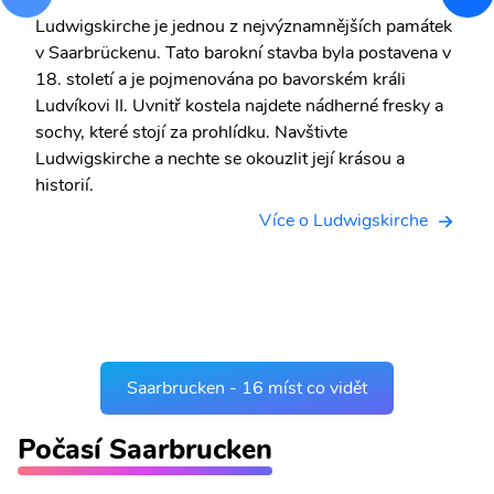
Ludwigskirche je jednou z nejvýznamnějších památek
v Saarbrückenu. Tato barokní stavba byla postavena v
18. století a je pojmenována po bavorském králi
Ludvíkovi II. Uvnitř kostela najdete nádherné fresky a
sochy, které stojí za prohlídku. Navštivte
Ludwigskirche a nechte se okouzlit její krásou a
historií.
Více o Ludwigskirche
Saarbrucken - 16 míst co vidět
Počasí Saarbrucken