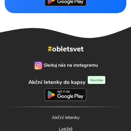
#
obletsvet
Sleduj nás na instagramu
Novinka
Akční letenky do kapsy
Akční letenky
Letiště