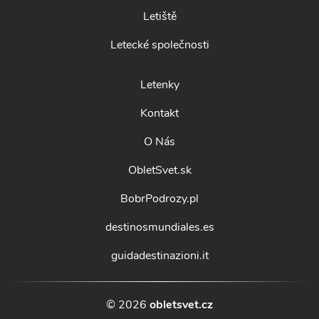
Letiště
Letecké společnosti
Letenky
Kontakt
O Nás
ObletSvet.sk
BobrPodrozy.pl
destinosmundiales.es
guidadestinazioni.it
© 2026
obletsvet.cz