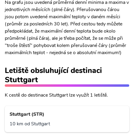
Na grafu jsou uvedená průměrná denní minima a maxima v
jednotlivých měsících (plné čáry). Přerušovanou čárou
jsou potom uvedené maximální teploty v daném měsíci
(průměr za posledních 30 let). Před cestou tedy můžete
předpokládat, že maximální denní teplota bude okolo
průměrné (plná čára), ale je třeba počítat, že se může při
"troše štěstí" pohybovat kolem přerušované čáry (průměr
maximálních teplot - nejedná se o absolutní maximum!)
Letiště obsluhující destinaci
Stuttgart
K cestě do destinace Stuttgart lze využít 1 letiště.
Stuttgart (STR)
10 km od Stuttgart