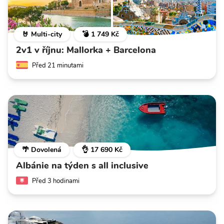
🤘 Multi-city
💣 1 749 Kč
2v1 v říjnu: Mallorka + Barcelona
Před 21 minutami
🌴 Dovolená
👌 17 690 Kč
Albánie na týden s all inclusive
Před 3 hodinami