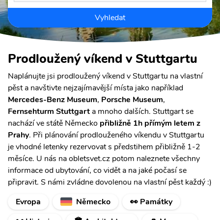
Vyhledat
Prodloužený víkend v Stuttgartu
Naplánujte jsi prodloužený víkend v Stuttgartu na vlastní
pěst a navštivte nejzajímavější místa jako například
Mercedes-Benz Museum
,
Porsche Museum
,
Fernsehturm Stuttgart
a mnoho dalších. Stuttgart se
nachází ve státě Německo
přibližně 1h přímým letem z
Prahy
. Při plánování prodlouženého víkendu v Stuttgartu
je vhodné letenky rezervovat s předstihem přibližně 1-2
měsíce. U nás na obletsvet.cz potom naleznete všechny
informace od ubytování, co vidět a na jaké počasí se
připravit. S námi zvládne dovolenou na vlastní pěst každý :)
Evropa
Německo
👀 Památky