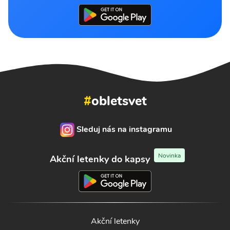
#
obletsvet
Sleduj nás na instagramu
Novinka
Akční letenky do kapsy
Akční letenky