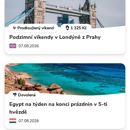
✨ Prodloužený víkend
👌 1 325 Kč
Podzimní víkendy v Londýně z Prahy
07.08.2026
🌴 Dovolená
Egypt na týden na konci prázdnin v 5-ti
hvězdě
07.08.2026