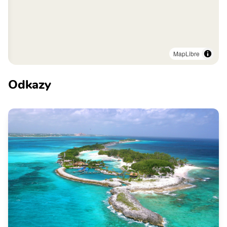
MapLibre
Odkazy