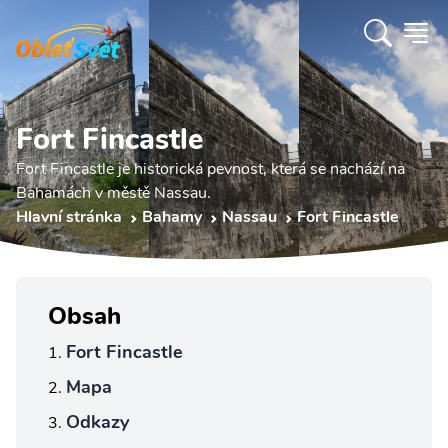
Fort Fincastle
Fort Fincastle je historická pevnost, která se nachází na
Bahamách v městě Nassau.
Hlavní stránka
Bahamy
Nassau
Fort Fincastle
Obsah
Fort Fincastle
Mapa
Odkazy