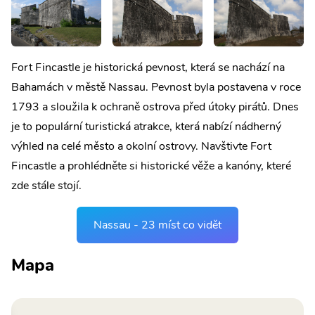
Fort Fincastle je historická pevnost, která se nachází na
Bahamách v městě Nassau. Pevnost byla postavena v roce
1793 a sloužila k ochraně ostrova před útoky pirátů. Dnes
je to populární turistická atrakce, která nabízí nádherný
výhled na celé město a okolní ostrovy. Navštivte Fort
Fincastle a prohlédněte si historické věže a kanóny, které
zde stále stojí.
Nassau - 23 míst co vidět
Mapa