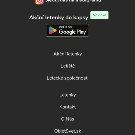
Sleduj nás na instagramu
Novinka
Akční letenky do kapsy
Akční letenky
Letiště
Letecké společnosti
Letenky
Kontakt
O Nás
ObletSvet.sk