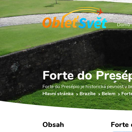
Domů
Forte do Presé
Forte do Presépio je historická pevnost v 
Hlavní stránka
Brazílie
Belem
Fort
Obsah
Forte 