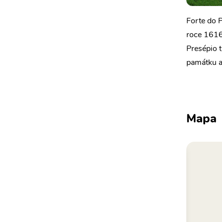
Forte do P
roce 1616,
Presépio t
památku a 
Mapa