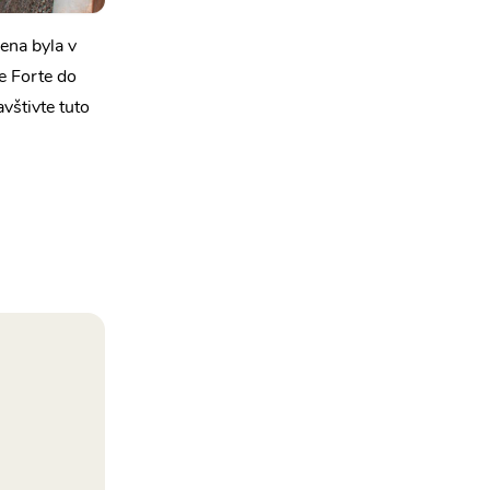
ena byla v
e Forte do
vštivte tuto