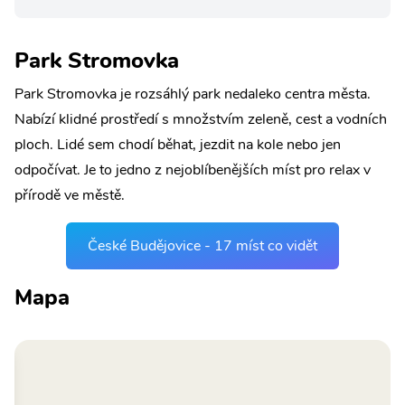
Park Stromovka
Park Stromovka je rozsáhlý park nedaleko centra města.
Nabízí klidné prostředí s množstvím zeleně, cest a vodních
ploch. Lidé sem chodí běhat, jezdit na kole nebo jen
odpočívat. Je to jedno z nejoblíbenějších míst pro relax v
přírodě ve městě.
České Budějovice - 17 míst co vidět
Mapa