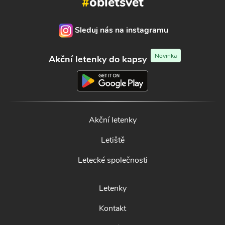
#
obletsvet
Sleduj nás na instagramu
Novinka
Akční letenky do kapsy
Akční letenky
Letiště
Letecké společnosti
Letenky
Kontakt