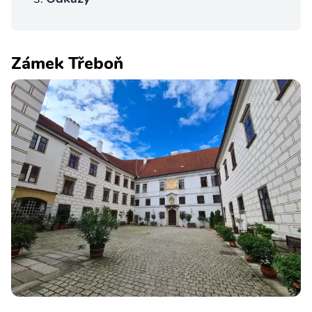
Zámek Třeboň