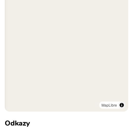
MapLibre
Odkazy