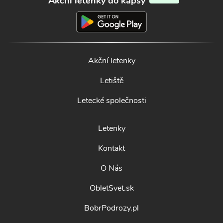
Akční letenky do kapsy
Akční letenky
Letiště
Letecké společnosti
Letenky
Kontakt
O Nás
ObletSvet.sk
BobrPodrozy.pl