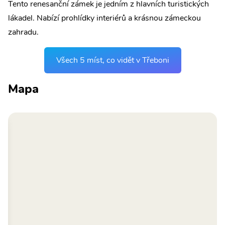
Tento renesanční zámek je jedním z hlavních turistických
lákadel. Nabízí prohlídky interiérů a krásnou zámeckou
zahradu.
Všech 5 míst, co vidět v Třeboni
Mapa