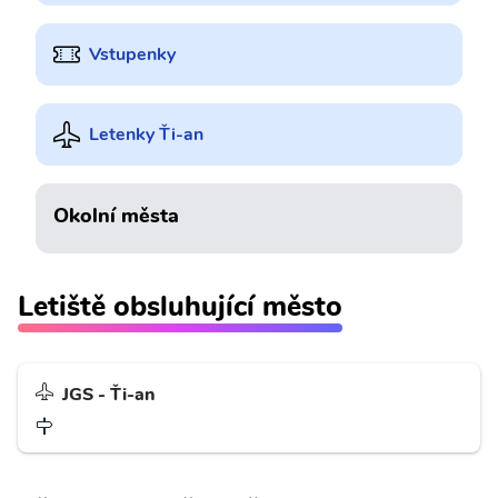
Vstupenky
Letenky Ťi-an
Okolní města
Letiště obsluhující město
JGS - Ťi-an