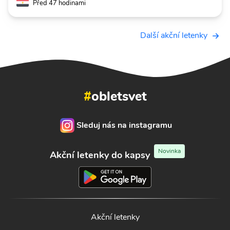
Před 47 hodinami
Další akční letenky
#
obletsvet
Sleduj nás na instagramu
Novinka
Akční letenky do kapsy
Akční letenky