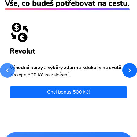
Vše, co budeš potřebovat na cestu.
Revolut
Výhodné kurzy
a
výběry zdarma kdekoliv na světě.
Získejte 500 Kč za založení.
Chci bonus 500 Kč!