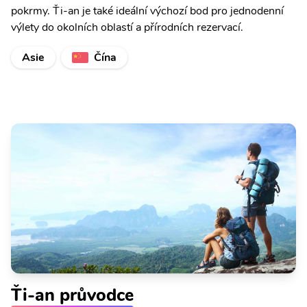
pokrmy. Ťi-an je také ideální výchozí bod pro jednodenní
výlety do okolních oblastí a přírodních rezervací.
Asie
Čína
Ťi-an průvodce