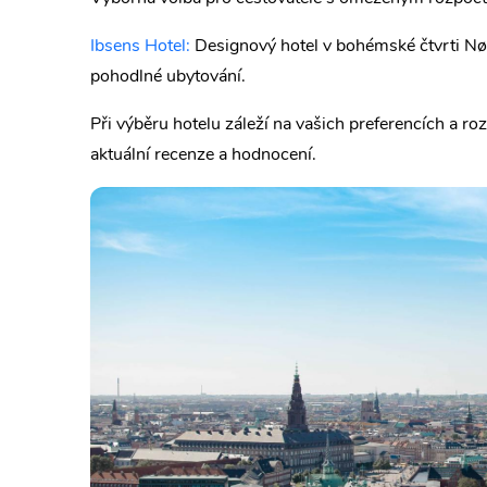
Ibsens Hotel:
Designový hotel v bohémské čtvrti Nø
pohodlné ubytování.
Při výběru hotelu záleží na vašich preferencích a r
aktuální recenze a hodnocení.