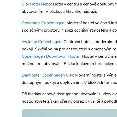
City Hotel Nebo
: Hotel v centru s cenově dostupný
ubytováním. V blízkosti hlavního nádraží.
Generator Copenhagen
: Moderní hostel ve čtvrti I
společnými prostory. Nabízí sociální atmosféru a d
Wakeup Copenhagen
: Centrální hotel s moderním
pokoji. Skvělá volba pro cestovatele s omezeným r
Copenhagen Downtown Hostel
: Hostel v centru m
možnostmi ubytování. Blízko k hlavním turistickým 
Danhostel Copenhagen City
: Moderní hostel s výhl
dostupnými pokoji a ubytováním. V blízkosti turistic
Při hledání cenově dostupného ubytování si vždy ov
hostů, abyste získali přesný obraz o kvalitě a pohodl