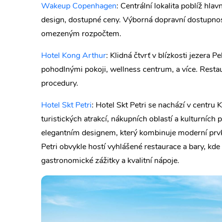
Wakeup Copenhagen
: Centrální lokalita poblíž hla
design, dostupné ceny. Výborná dopravní dostupnost
omezeným rozpočtem.
Hotel Kong Arthur
: Klidná čtvrť v blízkosti jezera P
pohodlnými pokoji, wellness centrum, a více. Resta
procedury.
Hotel Skt Petri
: Hotel Skt Petri se nachází v centru
turistických atrakcí, nákupních oblastí a kulturních 
elegantním designem, který kombinuje moderní prv
Petri obvykle hostí vyhlášené restaurace a bary, kd
gastronomické zážitky a kvalitní nápoje.