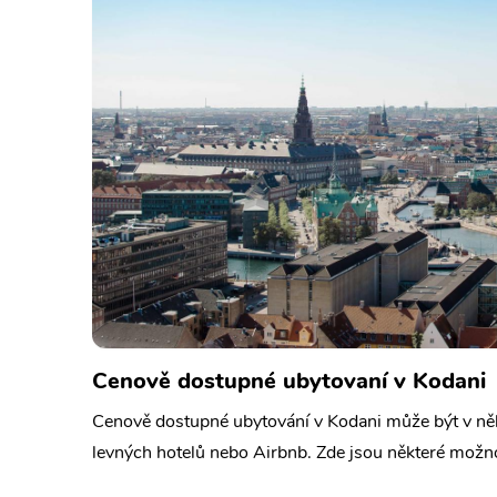
Cenově dostupné ubytovaní v Kodani
Cenově dostupné ubytování v Kodani může být v něk
levných hotelů nebo Airbnb. Zde jsou některé možno