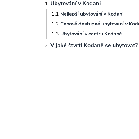
Ubytování v Kodani
Nejlepší ubytování v Kodani
Cenově dostupné ubytovaní v Kod
Ubytování v centru Kodaně
V jaké čtvrti Kodaně se ubytovat?