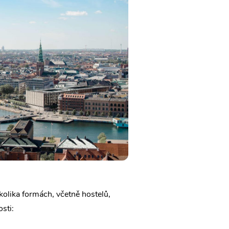
olika formách, včetně hostelů,
sti: