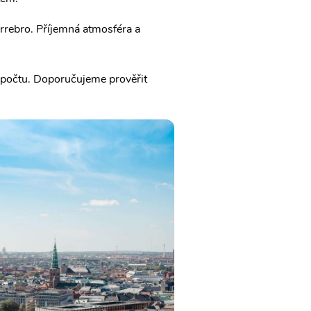
rrebro. Příjemná atmosféra a
ozpočtu. Doporučujeme prověřit