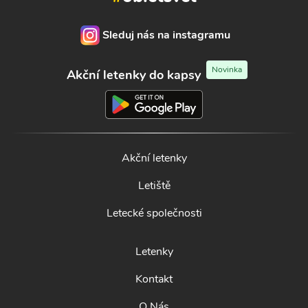
Sleduj nás na instagramu
Novinka
Akční letenky do kapsy
Akční letenky
Letiště
Letecké společnosti
Letenky
Kontakt
O Nás