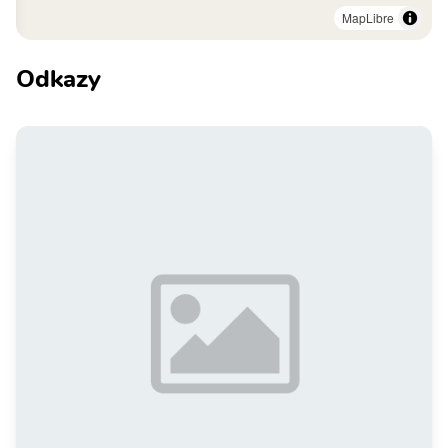
MapLibre
Odkazy