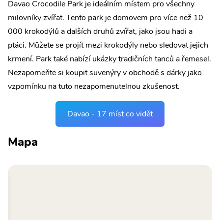
Davao Crocodile Park je ideálním místem pro všechny
milovníky zvířat. Tento park je domovem pro více než 10
000 krokodýlů a dalších druhů zvířat, jako jsou hadi a
ptáci. Můžete se projít mezi krokodýly nebo sledovat jejich
krmení. Park také nabízí ukázky tradičních tanců a řemesel.
Nezapomeňte si koupit suvenýry v obchodě s dárky jako
vzpomínku na tuto nezapomenutelnou zkušenost.
Davao - 17 míst co vidět
Mapa