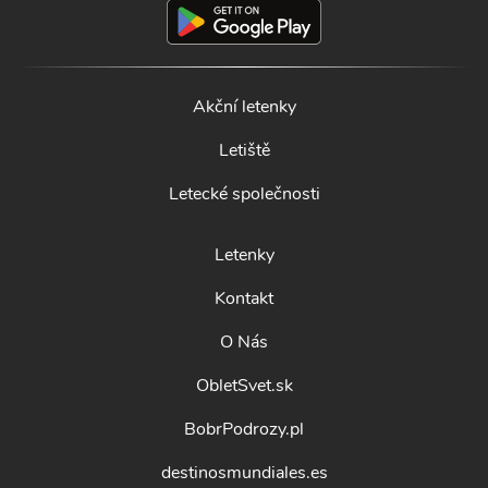
Akční letenky
Letiště
Letecké společnosti
Letenky
Kontakt
O Nás
ObletSvet.sk
BobrPodrozy.pl
destinosmundiales.es