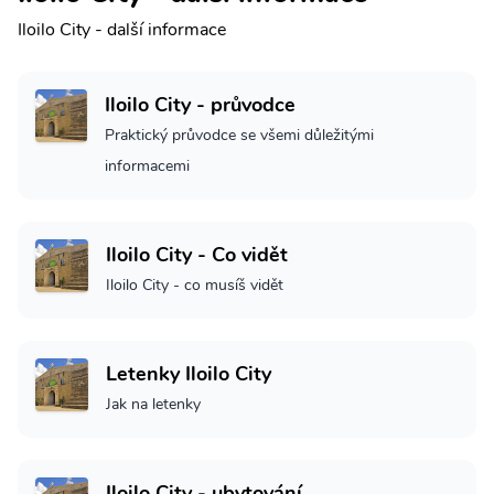
Iloilo City - další informace
Iloilo City - průvodce
Praktický průvodce se všemi důležitými
informacemi
Iloilo City - Co vidět
Iloilo City - co musíš vidět
Letenky Iloilo City
Jak na letenky
Iloilo City - ubytování