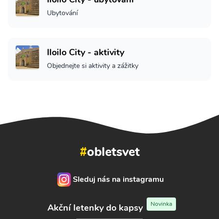
Ubytování
Iloilo City - aktivity
Objednejte si aktivity a zážitky
#
obletsvet
Sleduj nás na instagramu
Novinka
Akční letenky do kapsy