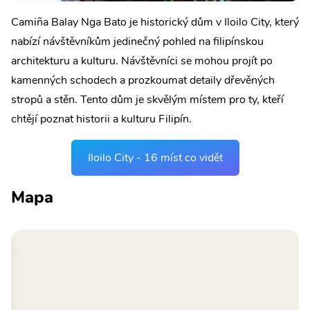
Camiña Balay Nga Bato je historický dům v Iloilo City, který
nabízí návštěvníkům jedinečný pohled na filipínskou
architekturu a kulturu. Návštěvníci se mohou projít po
kamenných schodech a prozkoumat detaily dřevěných
stropů a stěn. Tento dům je skvělým místem pro ty, kteří
chtějí poznat historii a kulturu Filipín.
Iloilo City - 16 míst co vidět
Mapa