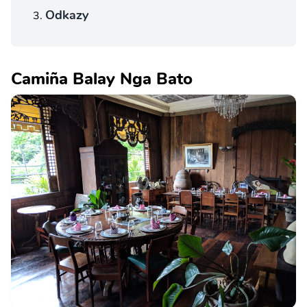
Odkazy
Camiña Balay Nga Bato