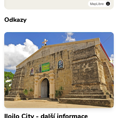
MapLibre
Odkazy
Iloilo City - další informace