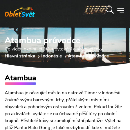
Atambua průvodce
Co vidět, okolní letiště, ubytování a akční letenky.
Hlavní stránka
Indonésie
Atambua průvodce
Atambua
Atambua je očarující město na ostrově Timor v Indonésii.
Známé svými barevnými trhy, přátelskými místními
obyvateli a pohodovým ostrovním životem. Pokud toužíte
po aktivitách, vydáte se na úchvatné pěší túry po okolní
krajině. Pěstitelé kávy si zamilují místní plantáže. Výlet na
pláž Pantai Batu Gong je také nezbytností, kde si můžete