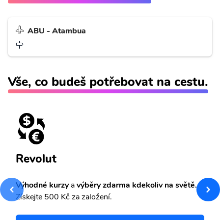
ABU - Atambua
Vše, co budeš potřebovat na cestu.
Revolut
Výhodné kurzy
a
výběry zdarma kdekoliv na světě.
Získejte 500 Kč za založení.