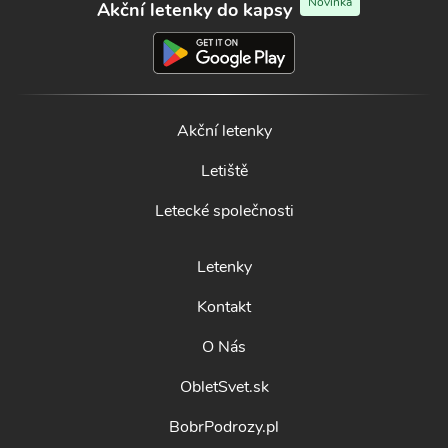
Novinka
Akční letenky do kapsy
Akční letenky
Letiště
Letecké společnosti
Letenky
Kontakt
O Nás
ObletSvet.sk
BobrPodrozy.pl