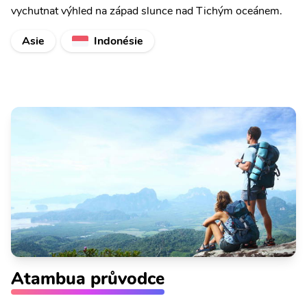
vychutnat výhled na západ slunce nad Tichým oceánem.
Asie
Indonésie
Atambua průvodce