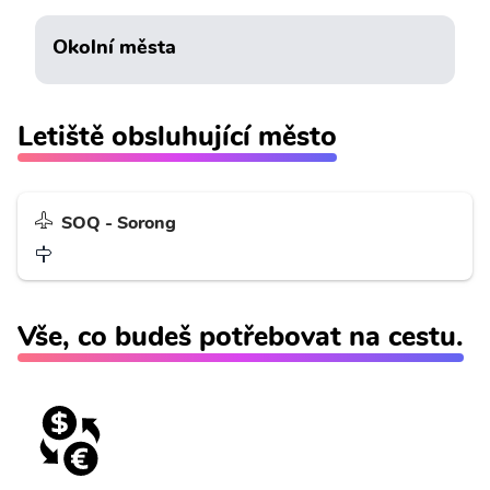
Okolní města
Letiště obsluhující město
SOQ - Sorong
Vše, co budeš potřebovat na cestu.