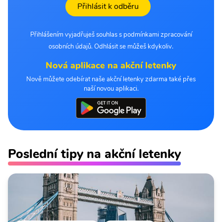
Přihlásit k odběru
Přihlášením vyjadřuješ souhlas s podmínkami zpracování
osobních údajů. Odhlásit se můžeš kdykoliv.
Nová aplikace na akční letenky
Nově můžete odebírat naše akční letenky zdarma také přes
naší novou aplikaci.
Poslední tipy na akční letenky