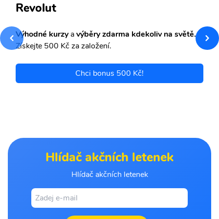
Revolut
Výhodné kurzy
a
výběry zdarma kdekoliv na světě.
Získejte 500 Kč za založení.
Chci bonus 500 Kč!
Hlídač akčních letenek
Hlídač akčních letenek