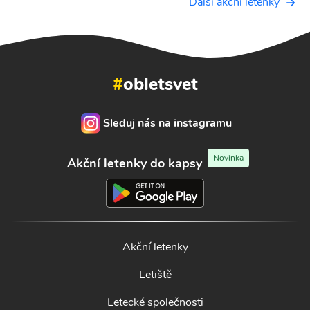
Další akční letenky
#
obletsvet
Sleduj nás na instagramu
Novinka
Akční letenky do kapsy
Akční letenky
Letiště
Letecké společnosti