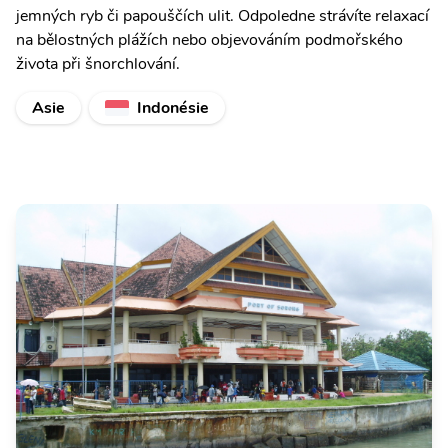
jemných ryb či papouščích ulit. Odpoledne strávíte relaxací
na bělostných plážích nebo objevováním podmořského
života při šnorchlování.
Asie
Indonésie