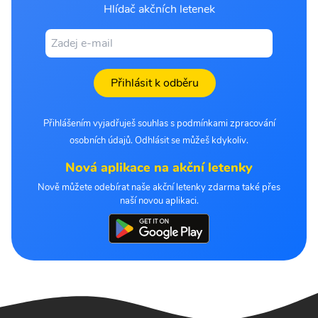
Hlídač akčních letenek
Přihlásit k odběru
Přihlášením vyjadřuješ souhlas s podmínkami zpracování
osobních údajů. Odhlásit se můžeš kdykoliv.
Nová aplikace na akční letenky
Nově můžete odebírat naše akční letenky zdarma také přes
naší novou aplikaci.