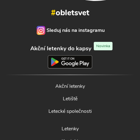
#
obletsvet
Sleduj nás na instagramu
Novinka
Akční letenky do kapsy
Akční letenky
Letiště
Letecké společnosti
Letenky