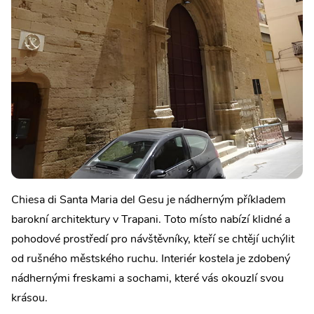
Chiesa di Santa Maria del Gesu je nádherným příkladem
barokní architektury v Trapani. Toto místo nabízí klidné a
pohodové prostředí pro návštěvníky, kteří se chtějí uchýlit
od rušného městského ruchu. Interiér kostela je zdobený
nádhernými freskami a sochami, které vás okouzlí svou
krásou.