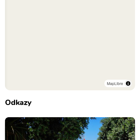
MapLibre
Odkazy