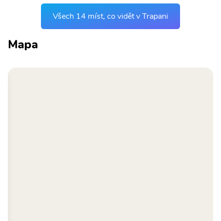
Všech 14 míst, co vidět v Trapani
Mapa