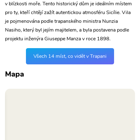
v blízkosti moře. Tento historický dům je ideálním místem
pro ty, kteří chtějí zažít autentickou atmosféru Sicílie. Vila
je pojmenována podle trapanského ministra Nunzia
Nasiho, který byl jejím majitelem, a byla postavena podle
projektu inženýra Giuseppe Manza v roce 1898.
Všech 14 míst, co vidět v Trapani
Mapa