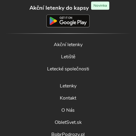
Novinka
Akční letenky do kapsy
Akční letenky
Letiště
Letecké společnosti
Letenky
Kontakt
O Nás
ObletSvet.sk
BobrPodrozy.pl