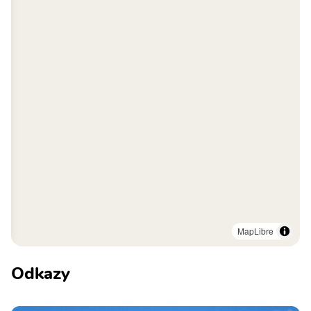
MapLibre
Odkazy