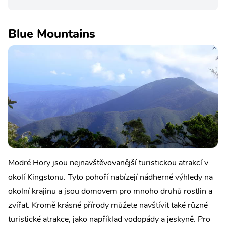
Blue Mountains
Modré Hory jsou nejnavštěvovanější turistickou atrakcí v
okolí Kingstonu. Tyto pohoří nabízejí nádherné výhledy na
okolní krajinu a jsou domovem pro mnoho druhů rostlin a
zvířat. Kromě krásné přírody můžete navštívit také různé
turistické atrakce, jako například vodopády a jeskyně. Pro