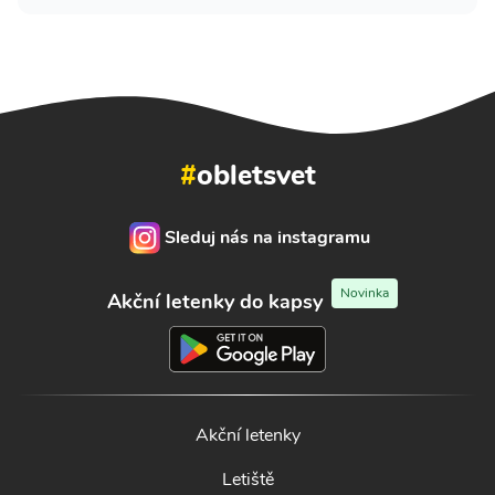
#
obletsvet
Sleduj nás na instagramu
Novinka
Akční letenky do kapsy
Akční letenky
Letiště