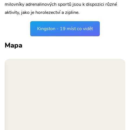
milovníky adrenalinových sportů jsou k dispozici různé
aktivity, jako je horolezectví a zipline.
Kingston - 19 míst co vidět
Mapa