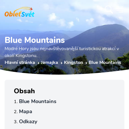
Blue Mountains
Modré Hory jsou nejnavštěvovanější turistickou atrakcí v
okolí Kingstonu.
Hlavní stránka
Jamajka
Kingston
Blue Mountains
Obsah
Blue Mountains
Mapa
Odkazy