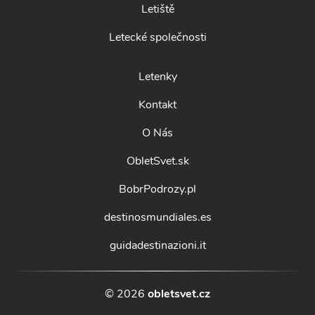
Letiště
Letecké společnosti
Letenky
Kontakt
O Nás
ObletSvet.sk
BobrPodrozy.pl
destinosmundiales.es
guidadestinazioni.it
© 2026
obletsvet.cz