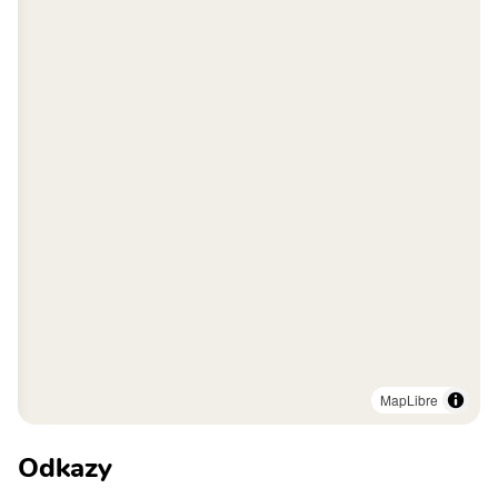
MapLibre
Odkazy