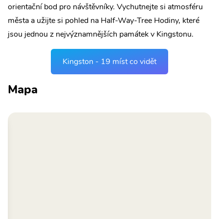
orientační bod pro návštěvníky. Vychutnejte si atmosféru
města a užijte si pohled na Half-Way-Tree Hodiny, které
jsou jednou z nejvýznamnějších památek v Kingstonu.
Kingston - 19 míst co vidět
Mapa