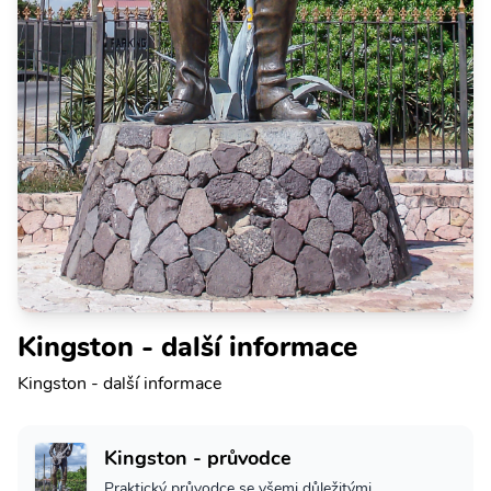
Kingston - další informace
Kingston - další informace
Kingston - průvodce
Praktický průvodce se všemi důležitými