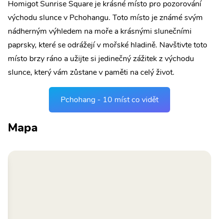
Homigot Sunrise Square je krásné místo pro pozorování
východu slunce v Pchohangu. Toto místo je známé svým
nádherným výhledem na moře a krásnými slunečními
paprsky, které se odrážejí v mořské hladině. Navštivte toto
místo brzy ráno a užijte si jedinečný zážitek z východu
slunce, který vám zůstane v paměti na celý život.
Pchohang - 10 míst co vidět
Mapa