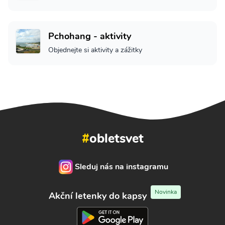
Pchohang - aktivity
Objednejte si aktivity a zážitky
#
obletsvet
Sleduj nás na instagramu
Novinka
Akční letenky do kapsy