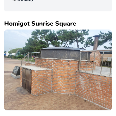
Homigot Sunrise Square