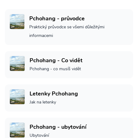
Pchohang - průvodce
Praktický průvodce se všemi důležitými
informacemi
Pchohang - Co vidět
Pchohang - co musíš vidět
Letenky Pchohang
Jak na letenky
Pchohang - ubytování
Ubytování