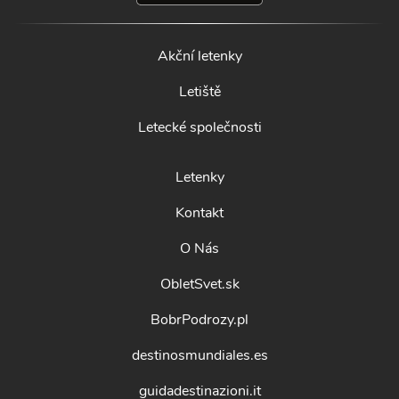
Akční letenky
Letiště
Letecké společnosti
Letenky
Kontakt
O Nás
ObletSvet.sk
BobrPodrozy.pl
destinosmundiales.es
guidadestinazioni.it