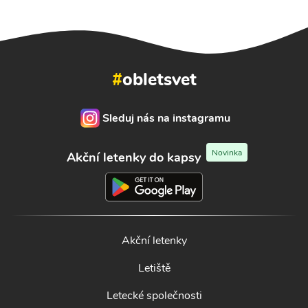
#
obletsvet
Sleduj nás na instagramu
Novinka
Akční letenky do kapsy
Akční letenky
Letiště
Letecké společnosti