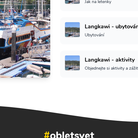
Jak na letenky
Langkawi - ubytován
Ubytování
Langkawi - aktivity
Objednejte si aktivity a záži
#
obletsvet