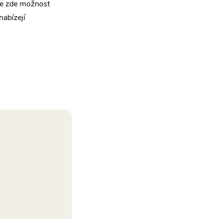
 je zde možnost
nabízejí