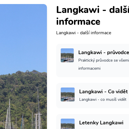
Langkawi - dalš
informace
Langkawi - další informace
Langkawi - průvodc
Praktický průvodce se všemi
informacemi
Langkawi - Co vidět
Langkawi - co musíš vidět
Letenky Langkawi