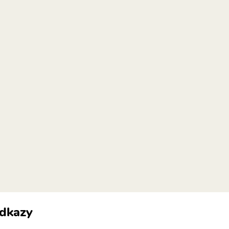
dkazy