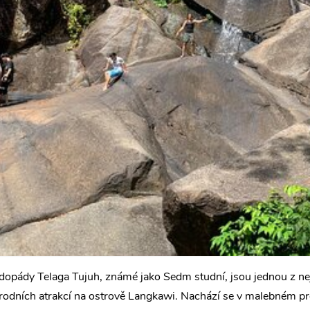
dopády Telaga Tujuh, známé jako Sedm studní, jsou jednou z ne
írodních atrakcí na ostrově Langkawi. Nachází se v malebném pr