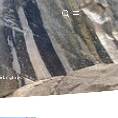
vě Langkawi.