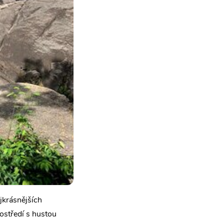
jkrásnějších
ostředí s hustou