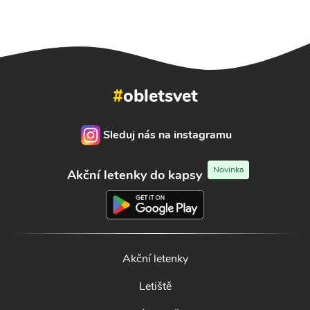
#
obletsvet
Sleduj nás na instagramu
Novinka
Akční letenky do kapsy
Akční letenky
Letiště