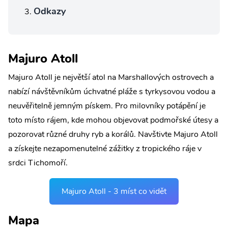
Odkazy
Majuro Atoll
Majuro Atoll je největší atol na Marshallových ostrovech a
nabízí návštěvníkům úchvatné pláže s tyrkysovou vodou a
neuvěřitelně jemným pískem. Pro milovníky potápění je
toto místo rájem, kde mohou objevovat podmořské útesy a
pozorovat různé druhy ryb a korálů. Navštivte Majuro Atoll
a získejte nezapomenutelné zážitky z tropického ráje v
srdci Tichomoří.
Majuro Atoll - 3 míst co vidět
Mapa