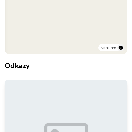
MapLibre
Odkazy