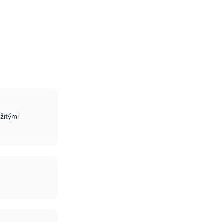
žitými