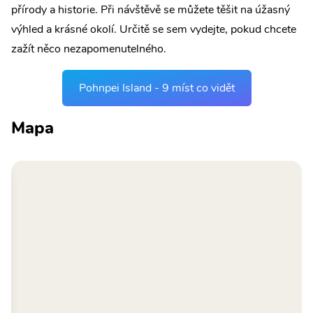
přírody a historie. Při návštěvě se můžete těšit na úžasný
výhled a krásné okolí. Určitě se sem vydejte, pokud chcete
zažít něco nezapomenutelného.
Pohnpei Island - 9 míst co vidět
Mapa