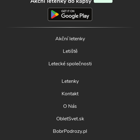
Akční letenky do kapsy
Akční letenky
Letiště
Letecké společnosti
Letenky
Kontakt
O Nás
ObletSvet.sk
BobrPodrozy.pl