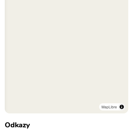
MapLibre
Odkazy