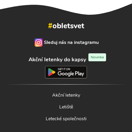
#
obletsvet
Sleduj nás na instagramu
Novinka
Akční letenky do kapsy
Akční letenky
Letiště
Letecké společnosti