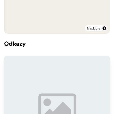
MapLibre
Odkazy